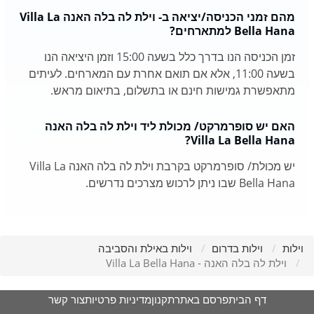
מהם זמני הכניסה/יציאה ב- וילת לה בלה האנה Villa La
Bella Hana למתארחים?
זמן הכניסה הנו בדרך כלל בשעה 15:00 וזמן היציאה הנו
בשעה 11:00, אלא אם תואם אחרת עם המארחים. לעיתים
מתאפשרת גמישות חינם או בתשלום, בתיאום מראש.
האם יש סופרמרקט/ מכולת ליד וילת לה בלה האנה
Villa La Bella Hana?
יש מכולת/ סופרמרקט בקרבת וילת לה בלה האנה Villa La
Bella Hana שבו ניתן לרכוש מצרכים נדרשים.
וילות
וילות בדרום
וילות באילת והסביבה
וילת לה בלה האנה - Villa La Bella Hana
דף הבית
פרסם באתר
תקנון
מדיניות פרטיות
צור קשר