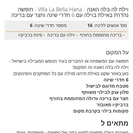
וילת לה בלה האנה - Villa La Bella Hana - חופשה
נהדרת באילת בוילה עם 6 חדרי שינה וחצר עם בריכה
מס' אנשים ללינה:
16
מספר חדרי שינה:
6
•
בריכה מחוממת בחורף
•
וילה עם בריכה
•
פינת ברביקיו
על המקום
חופשה עם המשפחה או החברים בעיר הנופש המובילה בישראל -
וילה לה בלה האנה זה המקום!
כאן באזור שקט באילת תיהנו מוילה עם כל המתקנים והפינוקים:
6 חדרי שינה
מטבח מדוגם לבישול
סלון ענק לבילוי משותף
חצר עם בריכה גדולה המחוממת בחורף
ברביקיו מאובזר
מקומות בילוי בקרבת מקום
מתאים ל
האירוח בוילה מתאים למגוון רחב של נופשים - משפחות, זוגות,