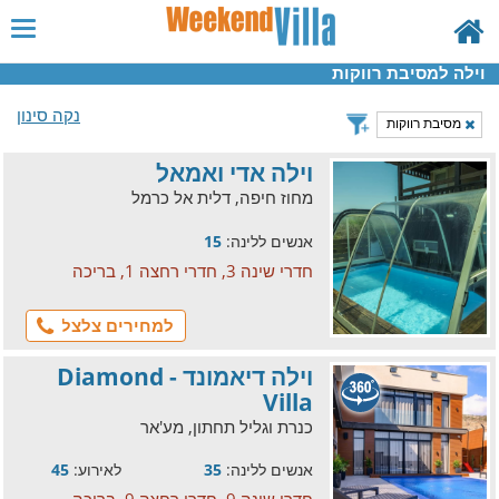
וילה למסיבת רווקות
נקה סינון
מסיבת רווקות
וילה אדי ואמאל
מחוז חיפה, דלית אל כרמל
אנשים ללינה:
15
חדרי שינה 3, חדרי רחצה 1, בריכה
למחירים צלצל
וילה דיאמונד - Diamond
Villa
כנרת וגליל תחתון, מע'אר
אנשים ללינה:
35
לאירוע:
45