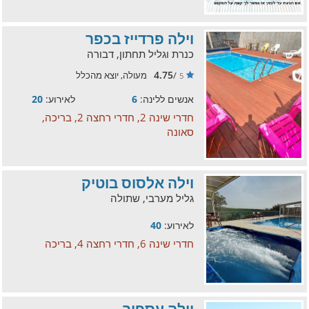
וילה פרדייז בכפר
כנרת וגליל תחתון, דבורה
4.75
/
מעולה, יוצא מהכלל
5
אנשים ללינה:
6
לאירוע:
20
חדרי שינה 2, חדרי רחצה 2, בריכה,
סאונה
וילה אלסוס בוטיק
גליל מערבי, שתולה
לאירוע:
40
חדרי שינה 6, חדרי רחצה 4, בריכה
וילה עספור