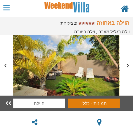
הוילה באחוזה
(2 ביקורות)
וילה בגליל מערבי, וילה ביערה
תמונות - כללי
הוילה
