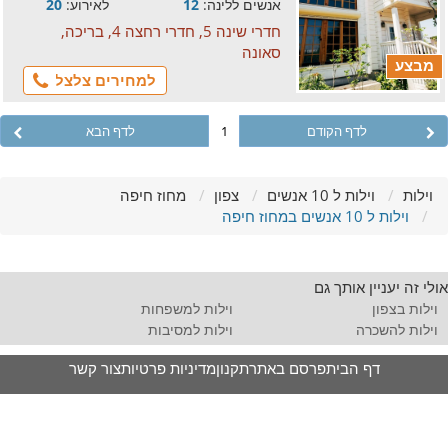
אנשים ללינה:
12
לאירוע:
20
חדרי שינה 5, חדרי רחצה 4, בריכה,
סאונה
מבצע
למחירים צלצל
לדף הקודם
1
לדף הבא
וילות
וילות ל 10 אנשים
צפון
מחוז חיפה
וילות ל 10 אנשים במחוז חיפה
אולי זה יעניין אותך גם
וילות בצפון
וילות למשפחות
וילות להשכרה
וילות למסיבות
דף הבית
פרסם באתר
תקנון
מדיניות פרטיות
צור קשר