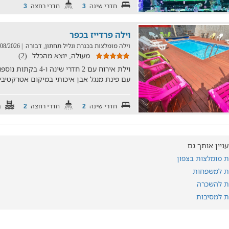
חדרי שינה
חדרי רחצה
3
3
וילה פרדייז בכפר
וילה מומלצות בכנרת וגליל תחתון, דבורה
| 03/08/2026
מעולה, יוצא מהכלל
(2)
וילת אירוח עם 2 חדרי
עם פינת מנגל אבן איכותי במיקום אטרקטיבי
חדרי שינה
חדרי רחצה
ב
2
2
עניין אותך גם
ות מומלצות בצפון
ות למשפחות
ות להשכרה
ות למסיבות