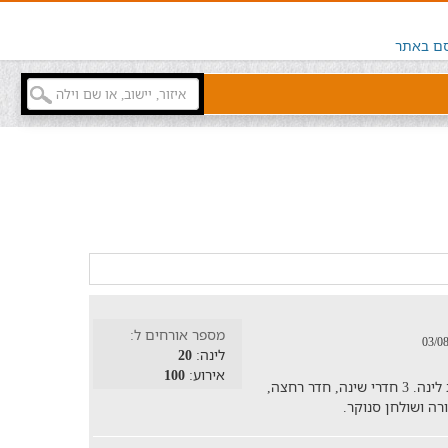
ם באתר
מספר אורחים ל:
לינה:
20
אירוע:
100
לופט לכל אירוע שתרצו ואפילו יש 20 מקומות לינה. 3 חדרי שינה, חדר רחצה,
רה ושולחן סנוקר.