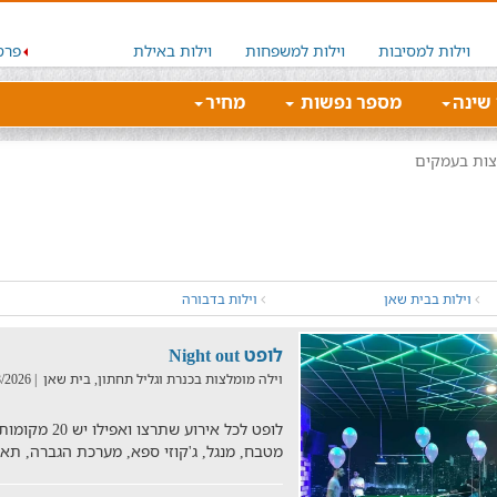
וילות למסיבות
וילות למשפחות
וילות באילת
פרס
 שינה
מספר נפשות
מחיר
צות בעמקים
וילות בבית שאן
וילות בדבורה
לופט Night out
וילה מומלצות בכנרת וגליל תחתון, בית שאן
| 03/08/2026
מטבח, מנגל, ג'קוזי ספא, מערכת הגברה, תאו