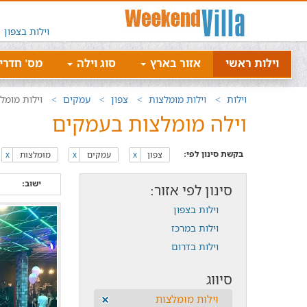
וילות בצפון
וילות ראשי
אזור בארץ
סוג וילה
מס' חדרי
וילות
וילות מומלצות
צפון
עמקים
וילות מומל
וילה מומלצות בעמקים
בקשת סינון לפי:
צפון
עמקים
מומלצות
x
x
x
ישוב:
סינון לפי אזור:
וילות בצפון
וילות במרכז
וילות בדרום
סיווג
וילות מומלצות