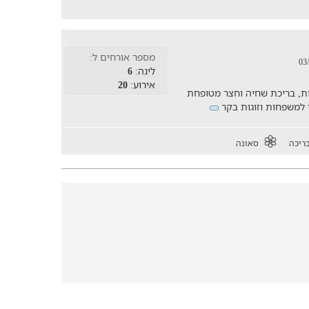
מספר אורחים ל:
לינה:
6
אירוע:
20
 שינה ו-4 בקתות נוספות, בריכת שחיה וחצר מטופחת
 למשפחות וזוגות בקר
ריכה
סאונה