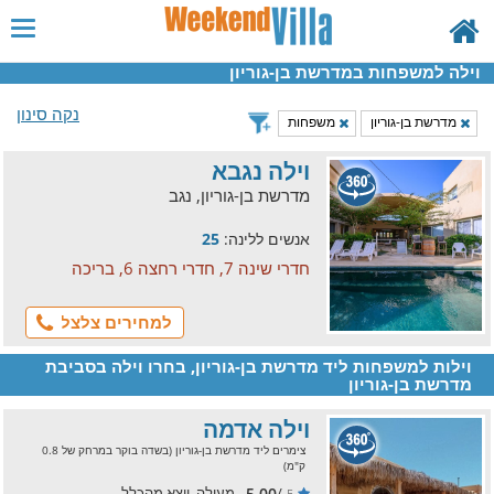
וילה למשפחות במדרשת בן-גוריון
נקה סינון
מדרשת בן-גוריון
משפחות
וילה נגבא
מדרשת בן-גוריון, נגב
אנשים ללינה:
25
חדרי שינה 7, חדרי רחצה 6, בריכה
למחירים צלצל
וילות למשפחות ליד מדרשת בן-גוריון, בחרו וילה בסביבת
מדרשת בן-גוריון
וילה אדמה
צימרים ליד מדרשת בן-גוריון (בשדה בוקר במרחק של 0.8
ק"מ)
5.00
/
מעולה, יוצא מהכלל
5