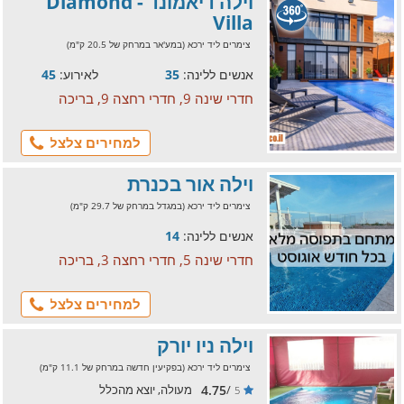
וילה דיאמונד - Diamond
Villa
צימרים ליד ירכא (במע'אר במרחק של 20.5 ק"מ)
אנשים ללינה:
35
לאירוע:
45
חדרי שינה 9, חדרי רחצה 9, בריכה
למחירים צלצל
וילה אור בכנרת
צימרים ליד ירכא (במגדל במרחק של 29.7 ק"מ)
אנשים ללינה:
14
חדרי שינה 5, חדרי רחצה 3, בריכה
למחירים צלצל
וילה ניו יורק
צימרים ליד ירכא (בפקיעין חדשה במרחק של 11.1 ק"מ)
4.75
/
מעולה, יוצא מהכלל
5