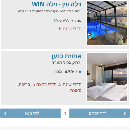
וילה ווין - וילה WIN
צימרים ליד ירכא (בנוף כנרת במרחק של 29.3 ק"מ)
אנשים ללינה:
20
חדרי שינה 6
אחוזת כנען
ירכא, גליל מערבי
4.50
/
מצויין
5
חדרי שינה 5, חדרי רחצה 5, בריכה,
סאונה
לדף הקודם
1
לדף הבא