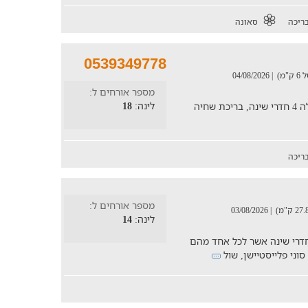
ריכה
סאונה
0539349778
מ)
| 04/08/2026
מספר אורחים ל:
לינה:
18
וילה להשכירה ליד הכנרת לאוהבי המים. בוילה 4 חדרי שינה, בריכת שחיה
ריכה
מספר אורחים ל:
| 03/08/2026
לינה:
14
ש מפנק לאירוח של עד 14 נופשים, עם 4 חדרי שינה אשר לכל אחד מהם
סוני פלייסטיישן, שול