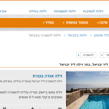
וילות למסיבות
וילות למשפחות
וילות באילת
פרס
 שינה
מספר נפשות
מחיר
ליל תחתון
וילות ביבניאל
וילות להשכרה ביבניאל
אל
להשכרה
x
x
יד יבניאל, בחר וילה ליד יבניאל
וילה אגדה בכנרת
וילה להשכרה ליד יבניאל (בפוריה עילית, במרחק של 4.7 ק"מ
מפנקים וג'קוזי ספא ל-8 אנשים