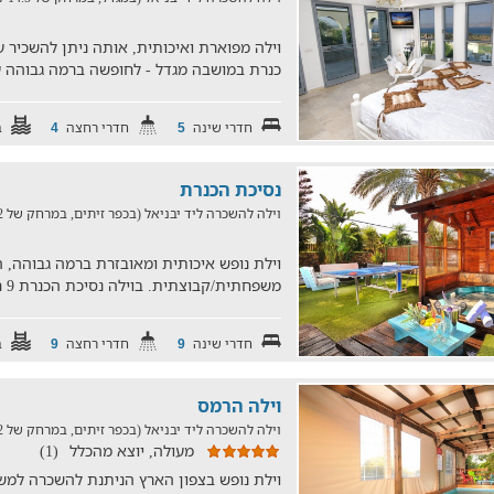
וילה מפוארת ואיכותית, אותה ניתן להשכיר עב
כנרת במושבה מגדל - לחופשה ברמה גבוהה
חדרי שינה
חדרי רחצה
ב
4
5
נסיכת הכנרת
וילה להשכרה ליד יבניאל (בכפר זיתים, במרחק של 12 ק"מ)
וילת נופש איכותית ומאובזרת ברמה גבוהה,
משפחתית/קבוצתית. בוילה נסיכת הכנרת 9 חדרי שינה, מטבח מקצועי ו
חדרי שינה
חדרי רחצה
ב
9
9
וילה הרמס
וילה להשכרה ליד יבניאל (בכפר זיתים, במרחק של 12 ק"מ)
מעולה, יוצא מהכלל
(1)