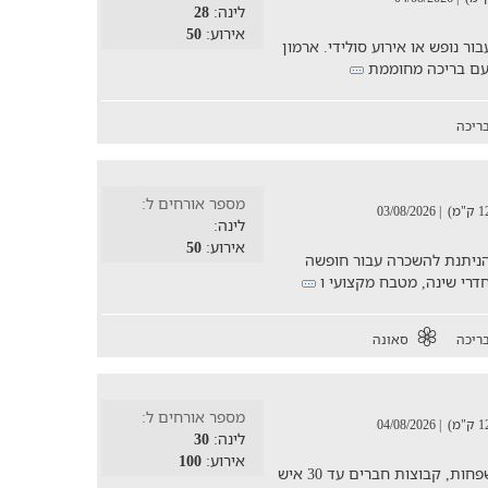
לינה:
28
אירוע:
50
ור נופש או אירוע סולידי. ארמון
 עם בריכה מחוממת
ריכה
מספר אורחים ל:
| 03/08/2026
לינה:
אירוע:
50
 הניתנת להשכרה עבור חופשה
ריכה
סאונה
מספר אורחים ל:
| 04/08/2026
לינה:
30
אירוע:
100
וילת נופש בצפון הארץ הניתנת להשכרה למשפחות, קבוצות חברים עד 30 איש