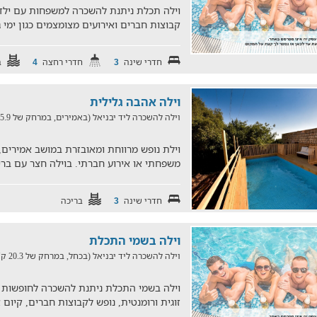
וילה תכלת ניתנת להשכרה למשפחות עם ילדי
קבוצות חברים ואירועים מצומצמים כגון ימי גי
חדרי שינה
חדרי רחצה
ב
4
3
וילה אהבה גלילית
וילה להשכרה ליד יבניאל (באמירים, במרחק של 25.9 ק"מ)
וילת נופש מרווחת ומאובזרת במושב אמירים,
משפחתי או אירוע חברתי. בוילה חצר עם בריכה
חדרי שינה
בריכה
3
וילה בשמי התכלת
וילה להשכרה ליד יבניאל (בכחל, במרחק של 20.3 ק"מ)
וילה בשמי התכלת ניתנת להשכרה לחופשות 
זוגית ורומנטית, נופש לקבוצות חברים, קיום 