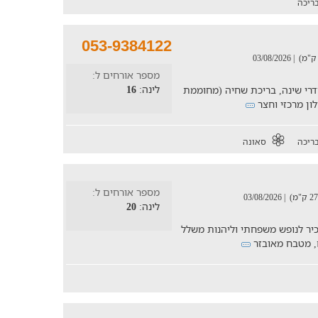
ריכה
053-9384122
| 03/08/2026
מספר אורחים ל:
לינה:
16
 נופש להשכרה ל - 16 נופשים, בוילה 4 חדרי שינה, בריכת שחיה (מחוממת
לון מרכזי וחצר
ריכה
סאונה
מספר אורחים ל:
| 03/08/2026
לינה:
20
כיר לנופש משפחתי וליהנות משלל
ים, מטבח מאובזר