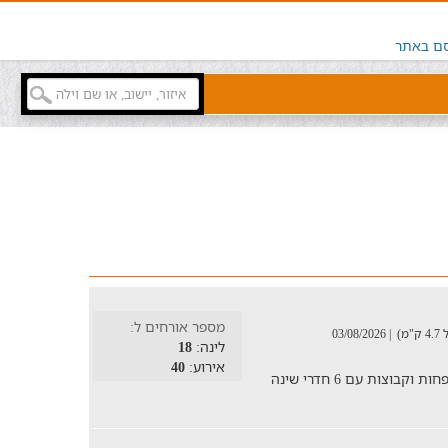
ם באתר
מספר אורחים ל:
)
| 03/08/2026
לינה:
18
אירוע:
40
וילת נופש ביישוב פוריה עילית להשכרה למשפחות וקבוצות עם 6 חדרי שינה