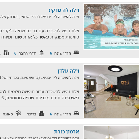
וילה לה מרקיז
וילה להשכרה ליד יבניאל (בכפר שמאי, במרחק של 27.8 ק"מ)
סוויטות מפנקות כאשר כל אחת שונה ומיוחד
חדרי שינה
חדרי רחצה
ב
6
6
וילה גולדן
וילה להשכרה ליד יבניאל (בראש פינה, במרחק של 27.4 ק"מ)
וילת נופש להשכרה עבור חופשה חלומית למפ
ראש פינה תיהנו מבריכת שחייה מחוממת, 6 חדרי שינה, סאונה, ג'קוזי
חדרי שינה
בריכה
סאונה
6
ארמון כנרת
וילה להשכרה ליד יבניאל (במגדל, במרחק של 14.5 ק"מ)