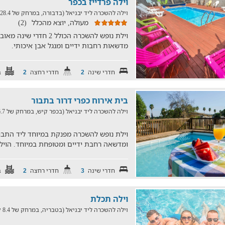
וילה פרדייז בכפר
וילה להשכרה ליד יבניאל (בדבורה, במרחק של 28.4 ק"מ)
מעולה, יוצא מהכלל
(2)
וילת נופש להשכרה הכולל 2
מדשאות רחבות ידיים ומנגל אבן איכותי.
חדרי שינה
חדרי רחצה
ב
2
2
בית אירוח כפרי דרור בתבור
וילה להשכרה ליד יבניאל (בכפר קיש, במרחק של 6.7 ק"מ)
וילת נופש להשכרה מפנקת במיוחד ליד התבור
ומדשאה רחבת ידיים ומטופחת במיוחד. הוילה מיועד
חדרי שינה
חדרי רחצה
ב
2
3
וילה תכלת
וילה להשכרה ליד יבניאל (בטבריה, במרחק של 8.4 ק"מ)