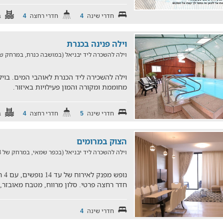
חדרי שינה
חדרי רחצה
ב
4
4
וילה פנינה בכנרת
וילה להשכרה ליד יבניאל (במושבה כנרת, במרחק של 6 ק"
מחוממת ומקורה והמון פעילויות באיזור.
חדרי שינה
חדרי רחצה
ב
4
5
הצוק במרומים
וילה להשכרה ליד יבניאל (בכפר שמאי, במרחק של 27.8 ק"מ)
נופ
חדר רחצה פרטי. סלון מרווח, מטבח מאובזר, 
חדרי שינה
4