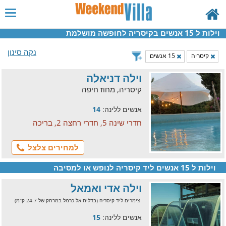
וילות ל 15 אנשים בקיסריה לחופשה מושלמת
נקה סינון
קיסריה
15 אנשים
וילה דניאלה
קיסריה, מחוז חיפה
אנשים ללינה:
14
חדרי שינה 5, חדרי רחצה 2, בריכה
למחירים צלצל
וילות ל 15 אנשים ליד קיסריה לנופש או למסיבה
וילה אדי ואמאל
צימרים ליד קיסריה (בדלית אל כרמל במרחק של 24.7 ק"מ)
אנשים ללינה:
15