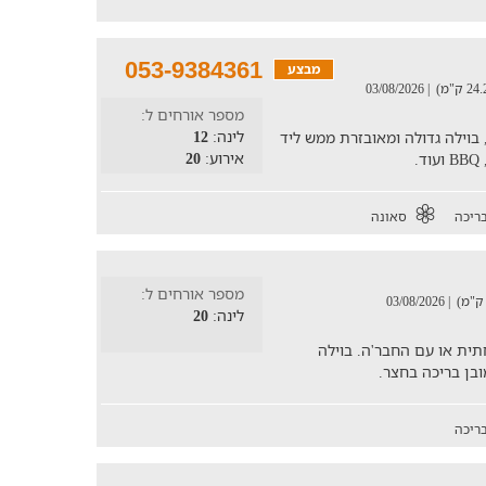
053-9384361
מבצע
| 03/08/2026
מספר אורחים ל:
לינה:
12
פחות וקבוצות עד 1- אנשים, בוילה גדולה ומאובזרת ממש ליד
אירוע:
20
ריכה
סאונה
מספר אורחים ל:
| 03/08/2026
לינה:
20
ית או עם החבר'ה. בוילה
ובן בריכה בחצר.
ריכה