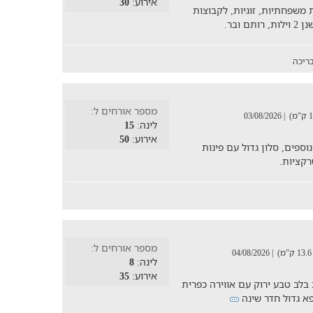
אירוע:
30
משפחתיות, זוגיות, לקבוצות
ריכה
מספר אורחים ל:
| 03/08/2026
לינה:
15
אירוע:
50
וספים, סלון גדול עם פינות
רקציות.
מספר אורחים ל:
| 04/08/2026
לינה:
8
אירוע:
35
בלב טבע ירוק עם אווירה כפרית
פא גדול חדר שינה