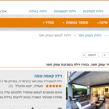
וילות למסיבות
וילות למשפחות
וילות באילת
פרס
 שינה
מספר נפשות
מחיר
וילות בעמק חפר
וילות לנופש בעמק חפר
לנופש
x
x
יד עמק חפר, בחרו וילה בסביבת עמק חפר
וילה קאסה ונסה
וילה לנופש ליד עמק חפר (בקיסריה, במרחק של 20.1 ק"מ)
מעולה, יוצא מהכלל
(1)
אתם מוזמנים לנופש שתמיד חלמתם עליו בוי
שחררו ממתחי השגרה ובואו ליהנות בוילת נ