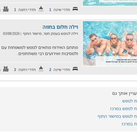
חדרי שינה
חדרי רחצה
ב
1
1
וילה חלום בחווה
וילה לנופש בעמק חפר, מישור החוף
| 03/08/2026
מתחם האירוח מתאים לנופש למשפחות עם ילד
ולמסיבות ואירועים רבי משתתפים.
חדרי שינה
חדרי רחצה
ב
2
2
עניין אותך גם
ת לנופש
ות לנופש במרכז
ות לנופש במישור החוף
ות במרכז