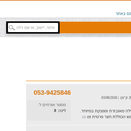
ם באתר
053-9425846
| 03/08/2026
מספר אורחים ל:
לינה:
8
לה מאובזרת ומפנקת במיוחד.
ופש הכוללת חצר פרטית ומ