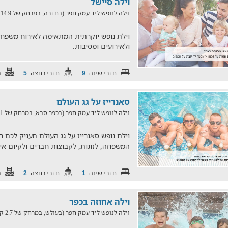
וילה סיישל
וילה לנופש ליד עמק חפר (בחדרה, במרחק של 14.9 ק"מ)
וילת נופש יוקרתית המתאימה לאירוח משפחות
ולאירועים ומסיבות.
חדרי שינה
חדרי רחצה
ב
5
9
סאנרייז על גג העולם
וילה לנופש ליד עמק חפר (בכפר סבא, במרחק של 19.1 ק"מ)
וילת נופש סאנרייז על גג העולם תעניק לכם 
המשפחה, לזוגות, לקבוצות חברים ולקיום אי
חדרי שינה
חדרי רחצה
ב
2
1
וילה אחוזה בכפר
וילה לנופש ליד עמק חפר (בעולש, במרחק של 2.7 ק"מ)