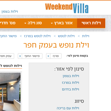
וילות בצפון
וילות ראשי
אזור בארץ
סוג וילה
מס' חדרי
וילות
וילות לנופש
וילות לנופש במרכז
מישור החוף
וילת נופש בעמק חפר
בקשת סינון לפי:
מרכז
מישור החוף
עמק חפר
x
x
וילות לנופש ל
סינון לפי אזור:
וילות בצפון
וילות במרכז
וילות בדרום
סיווג
וילות עם בריכה