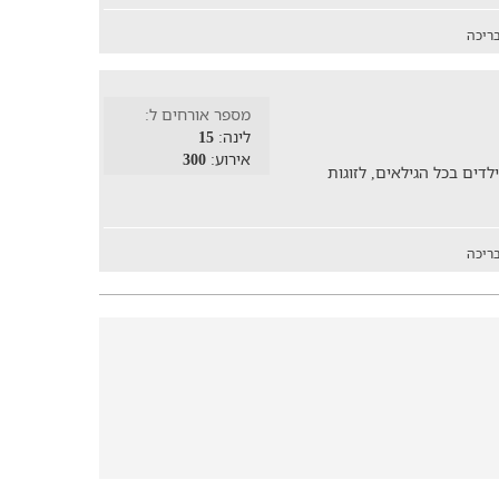
ריכה
מספר אורחים ל:
לינה:
15
אירוע:
300
ים בכל הגילאים, לזוגות
ריכה