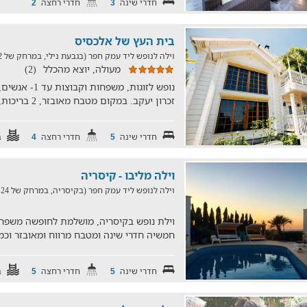
חדרי שינה
חדרי רחצה
2
3
בית העץ של אלכסיס
וילה לנופש ליד עמק חפר (בגבעת נילי, במרחק של 24.2 ק"מ)
מעולה, יוצא מהכלל
(2)
נופש לזוגות, מש
זכרון יעקב. במקום מטבח מאובזר, 2 בריכות, BBQ ועוד.
חדרי שינה
חדרי רחצה
ב
4
5
וילה מליבו - קיסריה
וילה לנופש ליד עמק חפר (בקיסריה, במרחק של 24 ק"מ)
וילת נופש בקיסריה, מושלמת לחופשה משפחת
חמשיה חדרי שינה ומטבח מרווח ומאובזר וכמ
חדרי שינה
חדרי רחצה
ב
5
5