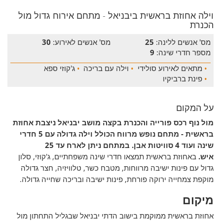
וילה אחוזת בראשית ביבניאל - מתחם אירוח גדול מול
הכנרת
מס' אנשים ללינה:
25
מס' אנשים לאירוע:
30
מספר חדרי שינה:
9
•
מתאים לאירוע סולידי
•
וילה עם בריכה
•
ג'קוזי ספא
•
פינת ברביקיו
על המקום
מול נוף רכס פורייה והכנרת בקצה מושב יבניאל ניצבת אחוזת
בראשית - מתחם נופש מרווח הכולל וילה גדולה עם 5 חדרי
שינה ועוד 4 סוויטות אבן.
במתחם ניתן לארח עד 25
איש.
באחוזת בראשית תמצאו חדרי שינה משפחתיים, ג'קוזי, סלון
גדול עם פינות ישיבה מרווחות, מטבח כשר, טלוויזיה, חצר גדולה
מוקפת צמחייה ירוקה פורחת, פינות ישיבה ובריכה שחייה גדולה.
מיקום
אחוזת בראשית ממוקמת בישוב הדתי יבניאל שבגליל התחתון מול