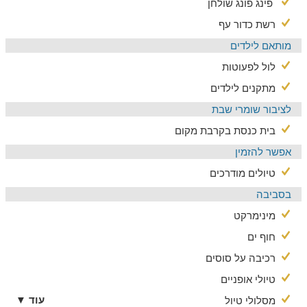
פינג פונג שולחן
רשת כדור עף
מותאם לילדים
לול לפעוטות
מתקנים לילדים
לציבור שומרי שבת
בית כנסת בקרבת מקום
אפשר להזמין
טיולים מודרכים
בסביבה
מינימרקט
חוף ים
רכיבה על סוסים
טיולי אופניים
עוד ▼
מסלולי טיול