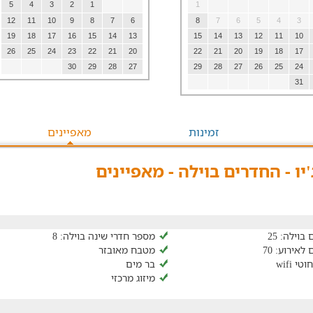
5
4
3
2
1
1
12
11
10
9
8
7
6
8
7
6
5
4
3
19
18
17
16
15
14
13
15
14
13
12
11
10
26
25
24
23
22
21
20
22
21
20
19
18
17
30
29
28
27
29
28
27
26
25
24
31
זמינות
מאפיינים
'יו - החדרים בוילה - מאפיינים
וילה: 25
מספר חדרי שינה בוילה: 8
אירוע: 70
מטבח מאובזר
 wifi
בר מים
מיזוג מרכזי