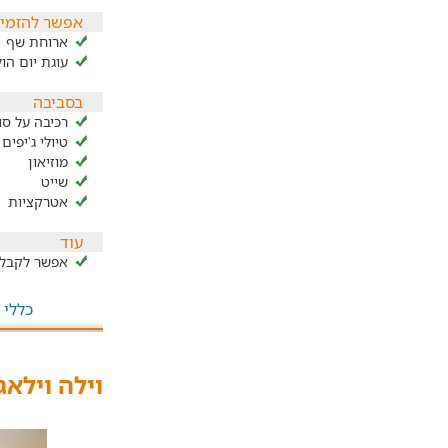
אפשר להזמין
ארוחת שף
עוגת יום הו
בסביבה
רכיבה על סו
טיולי ג'יפים
מוזיאון
שייט
אטרקציות
עוד
אפשר לקבל 
כללי
וילה וילאג