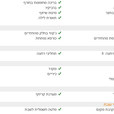
בריכה מחוממת בחורף
ברביקיו
בחצר
מיטת שיזוף
תאורת לילה
ג'קוזי בחלק מהחדרים
סת מהחדרים
כורסא נפתחת
חצה: 8
תחליבי רחצה
מקרר
כיריים
לי
מערכת קריוקי
י שבת
קרבת מקום
פלטה חשמלית לשבת