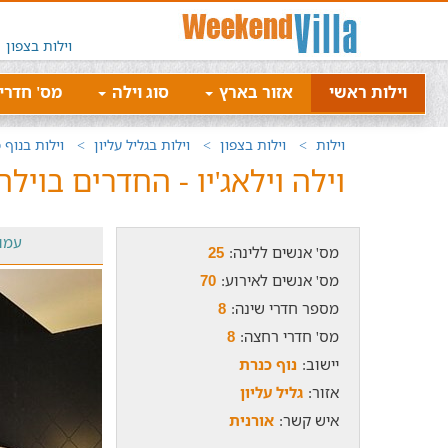
וילות בצפון
וילות ראשי
אזור בארץ
סוג וילה
מס' חדרי
וילות
וילות בצפון
וילות בגליל עליון
וילות בנוף 
וילה וילאג'יו - החדרים בוילה
עמו
מס' אנשים ללינה:
25
מס' אנשים לאירוע:
70
מספר חדרי שינה:
8
מס' חדרי רחצה:
8
יישוב:
נוף כנרת
אזור:
גליל עליון
איש קשר:
אורנית