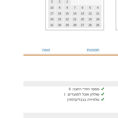
3
2
1
10
9
8
7
6
5
4
17
16
15
14
13
12
11
24
23
22
21
20
19
18
31
30
29
28
27
26
25
תמונות
מפה
מספר חדרי רחצה: 8
שולחן אוכל לסועדים: 1
טלוויזיה בכבלים/לווין