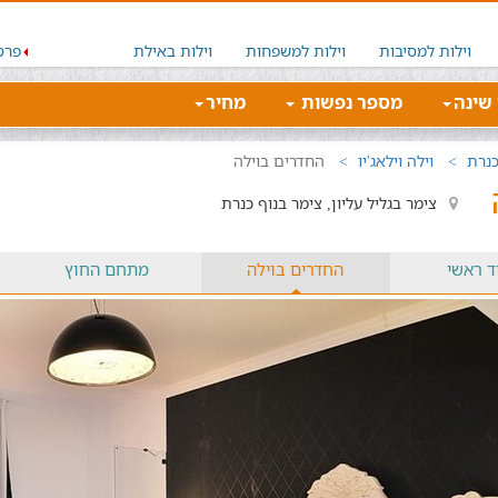
וילות למסיבות
וילות למשפחות
וילות באילת
פרס
 שינה
מספר נפשות
מחיר
כנרת
וילה וילאג'יו
החדרים בוילה
צימר בגליל עליון, צימר בנוף כנרת
ד ראשי
החדרים בוילה
מתחם החוץ