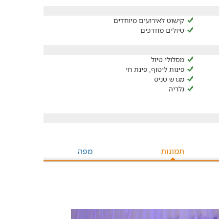
קישוט לאירועים מיוחדים
טיולים מודרכים
מסלולי טיול
פינות ליטוף, פינת חי
מגרש טניס
גלריה
תמונות
מפה