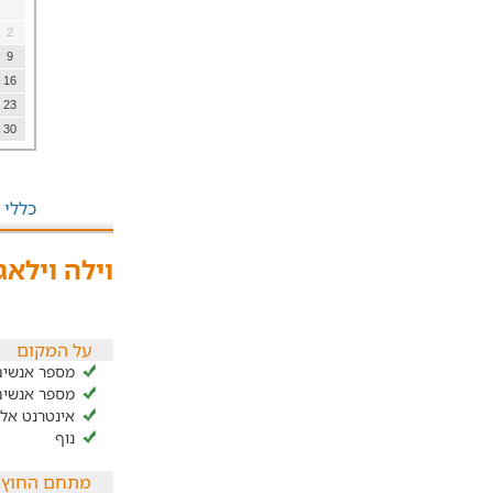
2
9
16
23
30
כללי
וילה וילאג
על המקום
מספר אנשים ב
מספר אנשים ל
אינטרנט אלחוטי
נוף
מתחם החוץ