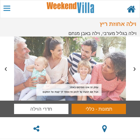
וילה אחוזת ריץ
וילה בגליל מערבי, וילה באבן מנחם
תמונות - כללי
חדרי הוילה