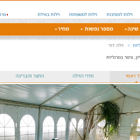
וילות למסיבות
וילות למשפחות
וילות באילת
פרס
 שינה
מספר נפשות
מחיר
יות
וילה דוד
ון, צימר במרגליות
ד ראשי
חדרי הוילה
החצר והבריכה