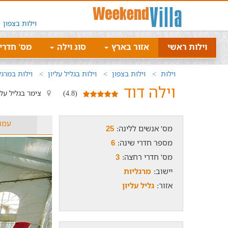
וילות בצפון
וילות ראשי
אזור בארץ
סוג וילה
מס' חדרי
וילות
וילות בצפון
וילות בגליל עליון
וילות במרגל
וילה דוד
(4.8)
צימר בגליל עלי
עמו
מס' אנשים ללינה:
25
מספר חדרי שינה:
6
מס' חדרי רחצה:
3
יישוב:
מרגליות
אזור:
גליל עליון