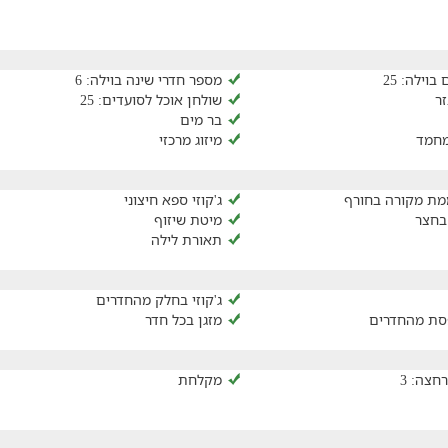
וילה: 25
מספר חדרי שינה בוילה: 6
ר
שולחן אוכל לסועדים: 25
בר מים
מחמד
מיזוג מרכזי
מת מקורה בחורף
ג'קוזי ספא חיצוני
בחצר
מיטת שיזוף
תאורת לילה
ג'קוזי בחלק מהחדרים
סת מהחדרים
מזגן בכל חדר
חצה: 3
מקלחת