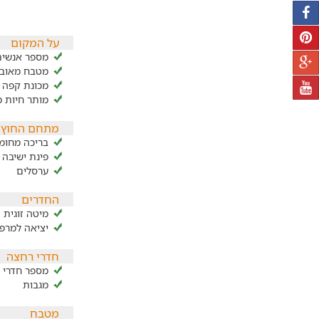
על המקום
מספר אנשים ב
מטבח מאובז
מכונת קפה
מותר חיות 
מתחם החוץ
בריכה מחומ
פינת ישיבה 
ערסלים
החדרים
מיטה זוגית
יציאה למרפ
חדרי רחצה
מספר חדרי ר
מגבות
מטבח