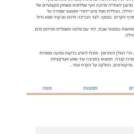
ם מרענן לשתייה מרובה ואף שולחנות משחק מקצועיים של
הוילה, הכוללת מפל מים ייחודי ואמצעי שמירה על
ף הקרים. בנוסף, לצד הבריכה תיהנו מג'קוזי ספא גדול.
 גמישות במוצאי שבת, יחד עם פלטה חשמלית ומייחם מים
ילה.
רי הגולן והחרמון. תוכלו להגיע בדקות נסיעה ספורות
ומרכז קנדה. תמצאו בסביבה עוד שפע אטרקציות
, טרקטרונים, החלקה על הקרח ועוד...
ים
תמונות
מפה