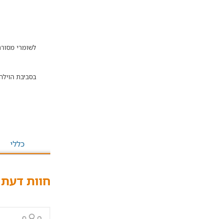
לשומרי מסור
בסביבת הוילה
כללי
חוות דעת -