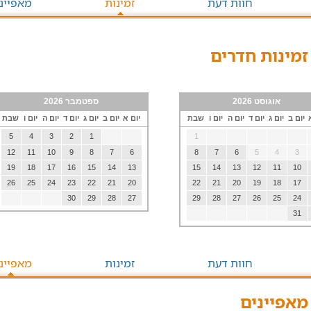
חוות דעת
זמינות
מאפיינ
 זמינות חדרים
אוגוסט 2026
ספטמבר 2026
יום ב
יום ג
יום ד
יום ה
יום ו
שבת
יום א
יום ב
יום ג
יום ד
יום ה
יום ו
שבת
5
4
3
2
1
1
12
11
10
9
8
7
6
8
7
6
5
4
3
19
18
17
16
15
14
13
15
14
13
12
11
10
26
25
24
23
22
21
20
22
21
20
19
18
17
30
29
28
27
29
28
27
26
25
24
31
חוות דעת
זמינות
מאפיינ
 מאפיינים