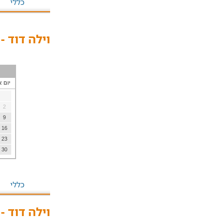
כללי
וילה דוד -
יום א
2
9
16
23
30
כללי
וילה דוד -