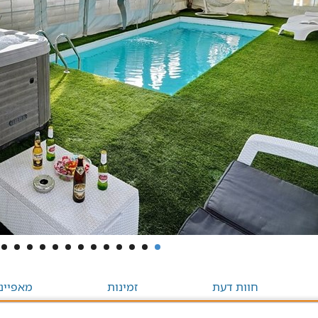
חוות דעת
זמינות
מאפיינ