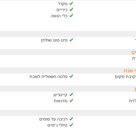
מקרר
כיריים
כלי הגשה
פינג פונג שולחן
ם
רת
י שבת
קרבת מקום
פלטה חשמלית לשבת
קייטרינג
לדת
סדנאות
רכיבה על סוסים
טיולי ג'יפים