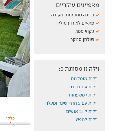
מאפיינים עיקריים
בריכה מחוממת ומקורה
מתאים לאירוע סולידי
ג'קוזי ספא
שולחן סנוקר
וילה זו מסווגת כ:
וילות מומלצות
וילות עם בריכה
וילות למשפחות
וילות עם 5 חדרי שינה ומעלה
וילות ל 15 אנשים
כללי
וילות לנופש