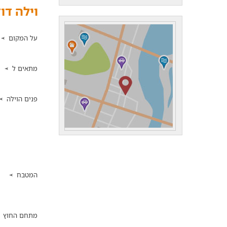
וילה דו
על המקום
מתאים ל
פנים הוילה
המטבח
מתחם החוץ