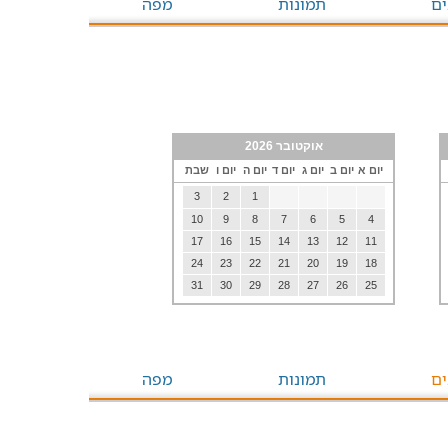
ים
תמונות
מפה
אוקטובר 2026
יום א
יום ב
יום ג
יום ד
יום ה
יום ו
שבת
3
2
1
10
9
8
7
6
5
4
17
16
15
14
13
12
11
24
23
22
21
20
19
18
31
30
29
28
27
26
25
ים
תמונות
מפה