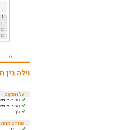
2
9
16
23
30
כללי
וילה בין ח
על המקום
מספר אנשים ב
מספר אנשים ל
נוף
מתחם החוץ
בריכה