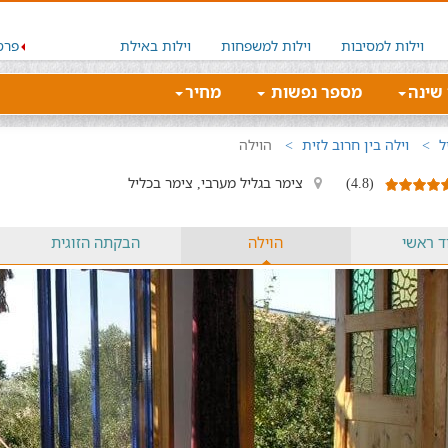
וילות למסיבות
וילות למשפחות
וילות באילת
פרס
 שינה
מספר נפשות
מחיר
ל
וילה בין חרוב לזית
הוילה
(4.8)
צימר בגליל מערבי, צימר בכליל
ד ראשי
הוילה
הבקתה הזוגית