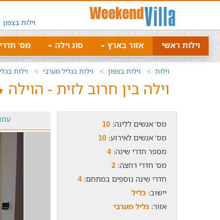
וילות בצפון
וילות ראשי
אזור בארץ
סוג וילה
מס' חדרי
וילות
וילות בצפון
וילות בגליל מערבי
וילות בכלי
וילה בין חרוב לזית - הוילה
עמו
מס' אנשים ללינה:
10
מס' אנשים לאירוע:
10
מספר חדרי שינה:
4
מס' חדרי רחצה:
2
חדרי שינה נוספים במתחם:
4
יישוב:
כליל
אזור:
גליל מערבי