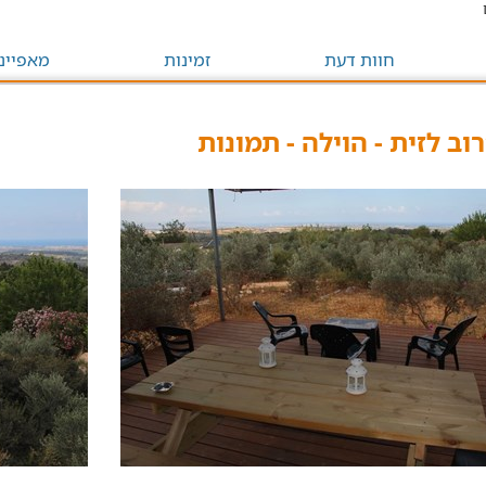
חוות דעת
זמינות
מאפיינ
רוב לזית - הוילה - תמונות