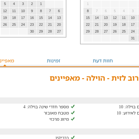
5
4
3
2
1
1
12
11
10
9
8
7
6
8
7
6
5
4
3
19
18
17
16
15
14
13
15
14
13
12
11
10
26
25
24
23
22
21
20
22
21
20
19
18
17
30
29
28
27
29
28
27
26
25
24
31
חוות דעת
זמינות
מאפיינ
רוב לזית - הוילה - מאפיינים
וילה: 10
מספר חדרי שינה בוילה: 4
אירוע: 10
מטבח מאובזר
מיזוג מרכזי
ברביקיו