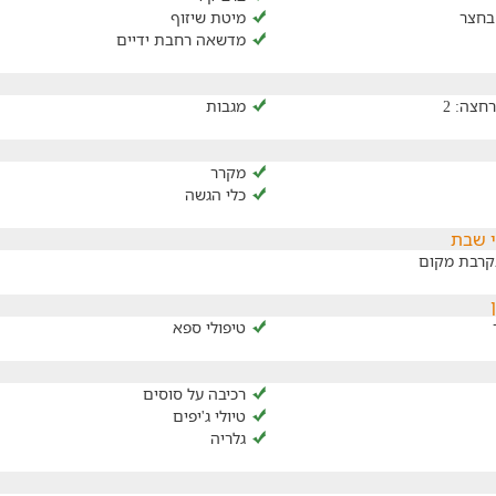
בחצר
מיטת שיזוף
מדשאה רחבת ידיים
חצה: 2
מגבות
מקרר
כלי הגשה
י שבת
קרבת מקום
טיפולי ספא
רכיבה על סוסים
טיולי ג'יפים
גלריה