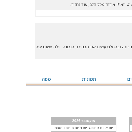
ט וואו!! אירוח מכל הלב, עוד נחזור.
רונה ובהחלט עשינו את הבחירה הנכונה. וילה פשוט יפה
ים
תמונות
מפה
אוקטובר 2026
יום א
יום ב
יום ג
יום ד
יום ה
יום ו
שבת