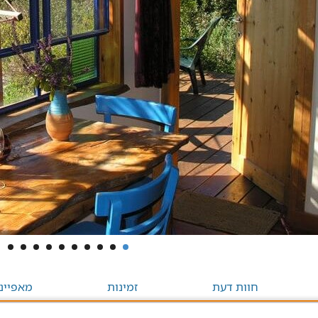
חוות דעת
זמינות
מאפיינ