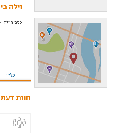
וילה בין
פנים הוילה
כללי
חוות דעת -