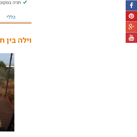
חניה במקום
כללי
וילה בין ח