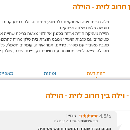
 חרוב לזית - הוילה
חופשה מלאת שלווה ופינוקים.
מטופחים עם מגבות ופינוקי אמבט תוצרת בית סלון מרווח להתכנס
מטבח מאובזר עם מקרר, כיריים, תנור אפייה, קומקום חשמלי, כלי 
מהוילה יציאה לחצר מטופחת עם משטח דק, פינת ישיבה, שולחן או
חוות דעת
זמינות
מאפיינ
 וילה בין חרוב לזית - הוילה
מצויין
/4.5
5
סוג אירוע/חופשה: גן עדן בגליל
מקום נהדר שנותן תחושת חופש אמיתית