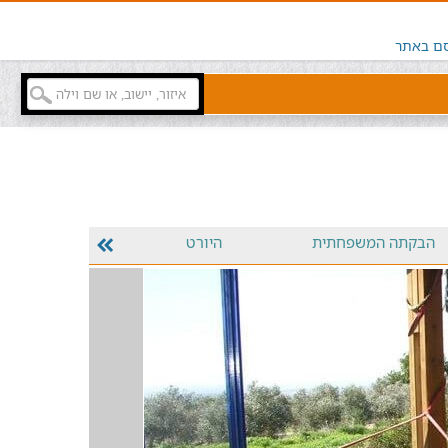
ם באתר
הבקתה המשפחתית
היורט
החצר והבריכ
