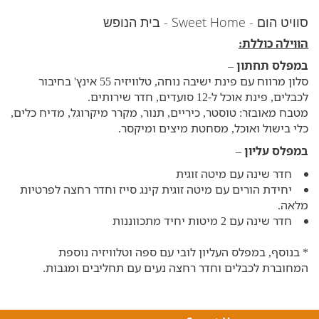
סוויט הום - Sweet Home - בית הנופש
הווילה כוללת:
במפלס תחתון
–
סלון מרווח עם פינת ישיבה נוחה, טלוויזיה 55 אינץ' בחיבור
לכבלים, פינת אוכל ל-12 סועדים, חדר שירותים.
מטבח מאובזר:
טוסטר, כיריים,
תנור,
מקרר
מיקרוגל,
מדיח כלים,
כלי בישול ואוכל, מסחטת מיצים ומיקסר
.
במפלס עליון
–
חדר שינה עם מיטה זוגית
יחידת הורים עם מיטה זוגית קינג סייז וחדר רחצה לפרטיות
מלאה
.
חדר שינה עם 2 מיטות יחיד מתכווננות
* בנוסף, במפלס העליון לובי עם ספה וטלוויזיה נוספת
המחוברת לכבלים וחדר רחצה נעים עם תחליבים ומגבות
.