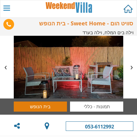
סוויט הום - Sweet Home - בית הנופש
וילה בים המלח, וילה בערד
תמונות - כללי
בית הנופש
053-6112992