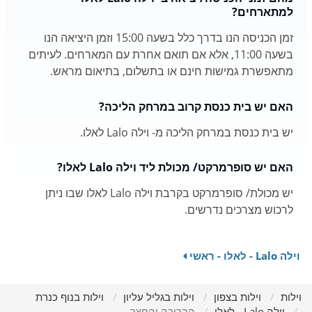
למתארחים?
זמן הכניסה הנו בדרך כלל בשעה 15:00 וזמן היציאה הנו
בשעה 11:00, אלא אם תואם אחרת עם המארחים. לעיתים
מתאפשרת גמישות חינם או בתשלום, בתיאום מראש.
האם יש בית כנסת קרוב במרחק הליכה?
יש בית כנסת במרחק הליכה מ- וילה Lalo לאלו.
האם יש סופרמרקט/ מכולת ליד וילה Lalo לאלו?
יש מכולת/ סופרמרקט בקרבת וילה Lalo לאלו שבו ניתן
לרכוש מצרכים נדרשים.
וילה Lalo - לאלו - ראשי
וילות
וילות בצפון
וילות בגליל עליון
וילות בנוף כנרת
וילה Lalo - לאלו
הבריכה והחצר