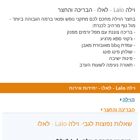
וילה Lalo - לאלו - הבריכה והחצר
בחצר הוילה מחכם לכם מתקני נופש ופנאי ברמה הגבוהה ביותר -
מול נוף מרהיב לכנרת:
- בריכה צוננת עם מפל זרמים מפנק
- ג'קוזי ספא מרגיע
- עמדת bbq מאובזרת מאבן
- שולחן פינג פונג
- פינות ישיבה
- תאורה נעימה לשעות הערב
וילה Lalo - לאלו - יחידות אירוח
הוילה
הבריכה והחצר
שאלות נפוצות לגבי- וילה Lalo - לאלו