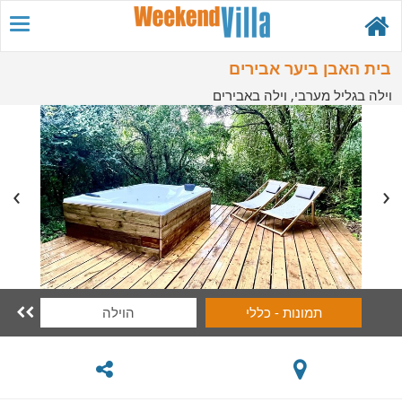
בית האבן ביער אבירים
וילה בגליל מערבי, וילה באבירים
תמונות - כללי
הוילה
