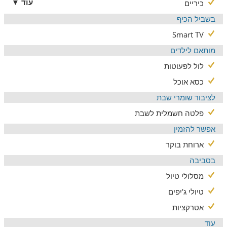
עוד ▼
כיריים
בשביל הכיף
Smart TV
מותאם לילדים
לול לפעוטות
כסא אוכל
לציבור שומרי שבת
פלטה חשמלית לשבת
אפשר להזמין
ארוחת בוקר
בסביבה
מסלולי טיול
טיולי ג'יפים
אטרקציות
עוד