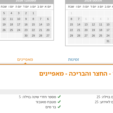
אוגוסט 2026
ספטמבר 2026
יום ב
יום ג
יום ד
יום ה
יום ו
שבת
יום א
יום ב
יום ג
יום ד
יום ה
יום ו
שבת
5
4
3
2
1
1
12
11
10
9
8
7
6
8
7
6
5
4
3
19
18
17
16
15
14
13
15
14
13
12
11
10
26
25
24
23
22
21
20
22
21
20
19
18
17
30
29
28
27
29
28
27
26
25
24
31
זמינות
מאפיינים
- החצר והבריכה - מאפיינים
וילה: 25
מספר חדרי שינה בוילה: 5
אירוע: 25
מטבח מאובזר
בר מים