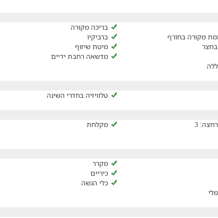
בריכה מקורה
מת מקורה בחורף
ברביקיו
בחצר
מיטת שיזוף
מדשאה רחבת ידיים
ללה
טלוויזיה בחדרי השינה
חצה: 3
מקלחת
מקרר
כיריים
כלי הגשה
לי