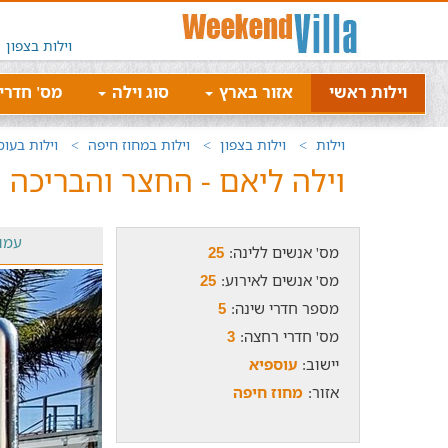
וילות בצפון
וילות ראשי
אזור בארץ
סוג וילה
מס' חדרי
וילות
וילות בצפון
וילות במחוז חיפה
וילות בעוס
וילה ליאם - החצר והבריכה
עמו
מס' אנשים ללינה:
25
מס' אנשים לאירוע:
25
מספר חדרי שינה:
5
מס' חדרי רחצה:
3
יישוב:
עוספיא
אזור:
מחוז חיפה