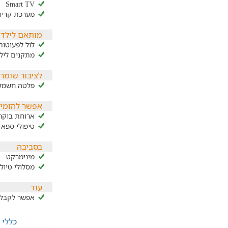
Smart TV
מערכת קריו
מותאם לילדי
לול לפעוטות
מתקנים ליל
לציבור שומר
פלטה חשמל
אפשר להזמין
ארוחת בוקר
טיפולי ספא
בסביבה
מינימרקט
מסלולי טיול
עוד
אפשר לקבל 
כללי