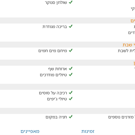
שולחן סנוקר
קי
ם
בריכה מגודרת
דים
י שבת
ית לשבת
מיחם מים חמים
ארוחת שף
טיולים מודרכים
רכיבה על סוסים
טיולי ג'יפים
מזרנים נוספים
חניה במקום
זמינות
מאפיינים