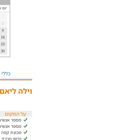
יום א
2
9
16
23
30
כללי
וילה ליאם 
על המקום
מספר אנשים ב
מספר אנשים ל
מכונת קפה
מיזוג מרכזי