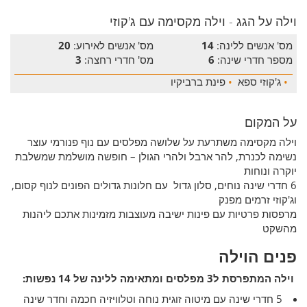
וילה על הגג - וילה מקסימה עם ג'קוזי
מס' אנשים ללינה:
14
מס' אנשים לאירוע:
20
מספר חדרי שינה:
6
מס' חדרי רחצה:
3
•
ג'קוזי ספא
•
פינת ברביקיו
על המקום
וילה מקסימה משתרעת על שלושה מפלסים עם נוף פנורמי עוצר
נשימה לכנרת, להר ארבל ולהרי הגולן – חופשה מושלמת שמשלבת
יוקרה ונוחות
6 חדרי שינה נוחים, סלון גדול עם חלונות גדולים הפונים לנוף קסום,
וג'קוזי זרמים מפנק
מרפסות פרטיות עם פינות ישיבה מעוצבות מזמינות אתכם ליהנות
מהשקט
פנים הוילה
וילה המתפרסת ל3 מפלסים ומתאימה ללינה של 14 נפשות:
5 חדרי שינה עם מיטוה זוגית נוחה וטלוויזיה חכמה וחדר שינה