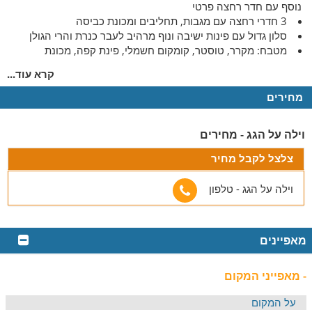
נוסף עם חדר רחצה פרטי
3 חדרי רחצה עם מגבות, תחליבים ומכונת כביסה
סלון גדול עם פינות ישיבה ונוף מרהיב לעבר כנרת והרי הגולן
מטבח: מקרר, טוסטר, קומקום חשמלי, פינת קפה, מכונת
אספרסו, תנור, כיריים, מיקרוגל, כלי אוכל ובישול, מדיח כלים בר מים
קרא עוד...
ופינת אוכל גדולה עם 12 כיסאות ישיבה
מחירים
מתחם החוץ
מתחם החוץ הכולל:
וילה על הגג - מחירים
3 מרפסות גדולות ומוצלות
צלצל לקבל מחיר
שולחן אוכל גדול ופינת מנגל גז
ג׳קוזי זרמים עם פינות ישיבה
וילה על הגג - טלפון
עוד במקום
עבור הציבור הדתי ושומרי המסורת: פלטת שבת, מיחם מים
מאפיינים
חמים, ובית כנסת במרחק הליכה
ניתן להזמין בתיאום מראש עיסויים
- מאפייני המקום
אטרקציות: גן לאומי חמת טבריה, העיקר העתיקה, מסלולי טיול
בגן לאומי ארבל ופארק גני חוגה
על המקום
ניתן לקיים אירועים עד 20 אנשים