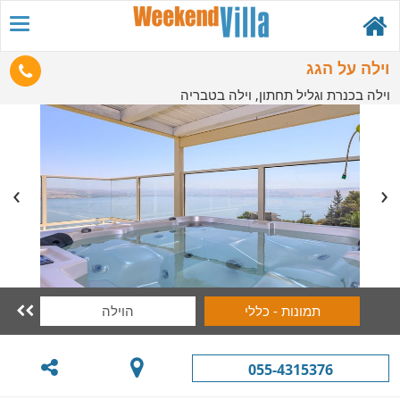
וילה על הגג
וילה בכנרת וגליל תחתון, וילה בטבריה
תמונות - כללי
הוילה

055-4315376