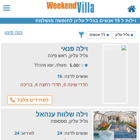
וילות ל 15 אנשים בגליל עליון לחופשה מושלמת
נקה סינון
גליל עליון
15 אנשים
וילה פנאי
גליל עליון, ראש פינה
5.00
/
מעולה, יוצא מהכלל
5
אנשים ללינה:
16
חדרי שינה 6, חדרי רחצה 4, בריכה
למחירים צלצל
וילה שלוות ענהאל
גליל עליון, ספסופה
אנשים ללינה:
24
לאירוע:
24