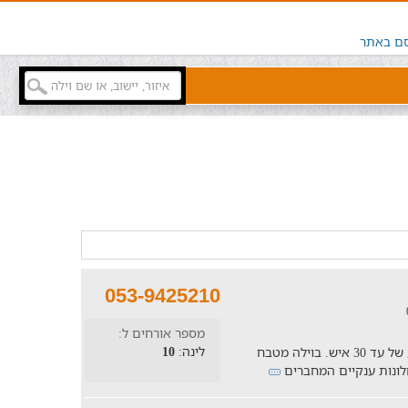
ם באתר
053-9425210
מספר אורחים ל:
לינה:
10
וילה אקולוגית בלב המדבר המתאימה לאירוע של עד 30 איש. בוילה מטבח
חלונות ענקיים המחברים