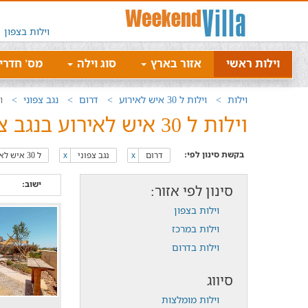
וילות בצפון
וילות ראשי
אזור בארץ
סוג וילה
מס' חדרי
וילות
וילות ל 30 איש לאירוע
דרום
נגב צפוני
ויל
וילות ל 30 איש לאירוע בנגב צפוני לחופשה מושלמת
בקשת סינון לפי:
דרום
נגב צפוני
ל 30 איש לאירוע
x
x
ישוב:
סינון לפי אזור:
וילות בצפון
וילות במרכז
וילות בדרום
סיווג
וילות מומלצות