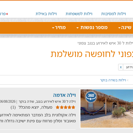
וילות למסיבות
וילות למשפחות
וילות באילת
פרס
 שינה
מספר נפשות
מחיר
ות ל 30 איש לאירוע בנגב צפוני
x
וילות בשדה בוקר
וילה אדמה
וילה ל 30 איש לאירוע בנגב, שדה בוקר
| 06/08/2026
מעולה, יוצא מהכלל
(1)
מאובזר וסלון מרווח עם פינת ישיבה גדולה ו