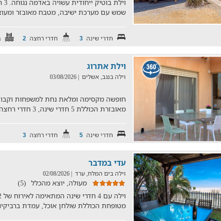
ויל
שמש עם מערכת ישיבה, מטבח מאובזר ומעוצב
חדרי שינה
חדרי רחצה
ב
2
3
וילת אתרוג
וילה בנגב, אשלים
| 03/08/2026
מאובזרת הכוללת 5 חדרי שינה, 3 חדרי רחצה, מטבח גדול וחצר גדולה ו
חדרי שינה
חדרי רחצה
3
5
עדי במדבר
וילה בים המלח, ערד
| 02/08/2026
מעולה, יוצא מהכלל
(5)
מטופחת הכוללת שולחן אוכל, עמדת ברביקיו,