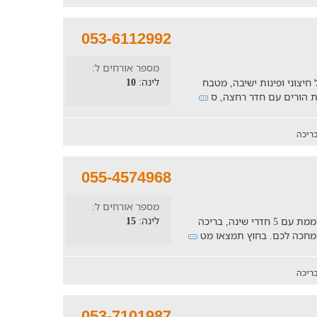
053-6112992
מספר אורחים ל:
לינה:
10
יצוני ופינות ישיבה, מטבח
ריכה
055-4574968
מספר אורחים ל:
לינה:
15
חלמתם על בריחה מושלמת למדבר? וילה מהממת עם 5 חדרי שינה, בריכה
ל מחכה לכם. בחוץ תמצאו מט
ריכה
053-7101987