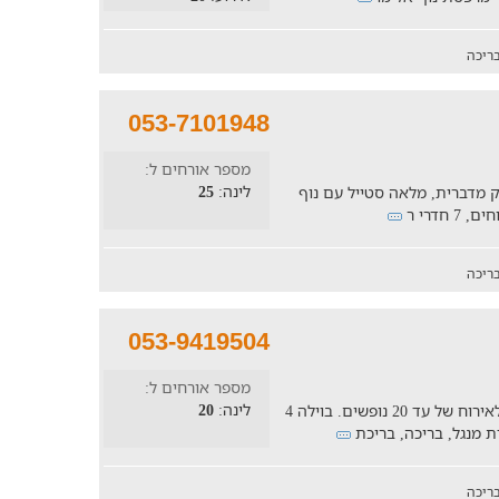
ריכה
053-7101948
מספר אורחים ל:
לינה:
25
טיק מדברית, מלאה סטייל עם נוף
ריכה
053-9419504
מספר אורחים ל:
לינה:
20
נופש מלא בקסם בוילה מושלמת המתאימה לאירוח של עד 20 נופשים. בוילה 4
 מנגל, בריכה, בריכת
ריכה