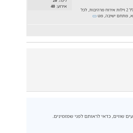
לינה:
20
אירוע:
40
בואו ליהנות ממתחם נופש מפנק בדרום, הכולל 2 וילות אירוח מרהיבות, לכל
פא, מתחם ישיבה, מט
ם שווים, כדאי לראותם לפני שמזמינים.