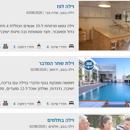
וילה לפז
וילה בנגב, שדה צבי
| 03/08/2026
וילה נו
גדול ומאובזר, חצר מטופחת ובה פינות ישיב
חדרי שינה
חדרי רחצה
ב
3
4
וילת שחר המדבר
וילה בנגב, ירוחם
| 02/08/2026
חופשה מפנקת בנוף מדברי בוילה עם בריכה, מ
ישיבה, נדנדות, שולחן אוכל ל-12 סועדים, סלון עם פינת ישיבה
חדרי שינה
חדרי רחצה
ב
4
5
וילה בתלמים
וילה בנגב, תלמים
| 02/08/2026