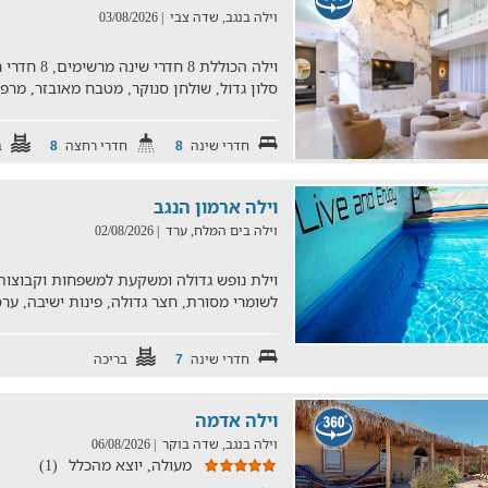
וילה בנגב, שדה צבי
| 03/08/2026
סלון גדול, שולחן סנוקר, מטבח מאובזר, מר
חדרי שינה
חדרי רחצה
ב
8
8
וילה ארמון הנגב
וילה בים המלח, ערד
| 02/08/2026
לשומרי מסורת, חצר גדולה, פינות ישיבה, ער
חדרי שינה
בריכה
7
וילה אדמה
וילה בנגב, שדה בוקר
| 06/08/2026
מעולה, יוצא מהכלל
(1)