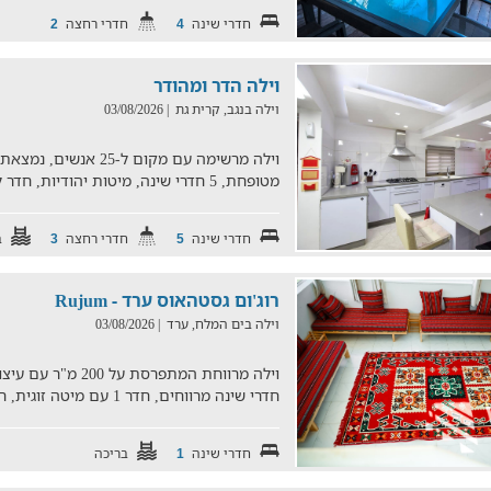
חדרי שינה
חדרי רחצה
2
4
וילה הדר ומהודר
וילה בנגב, קרית גת
| 03/08/2026
וילה מרשימה עם מקום ל-
מטופחת, 5 חדרי שינה, מיטות יהודיות, חדר לילדים, בריכה, מ
חדרי שינה
חדרי רחצה
ב
3
5
רוג'ום גסטהאוס ערד - Rujum
וילה בים המלח, ערד
| 03/08/2026
חדרי שינה מרווחים, חדר 1 עם מיטה זוגית, חדר 2 עם 7 מיטות
חדרי שינה
בריכה
1