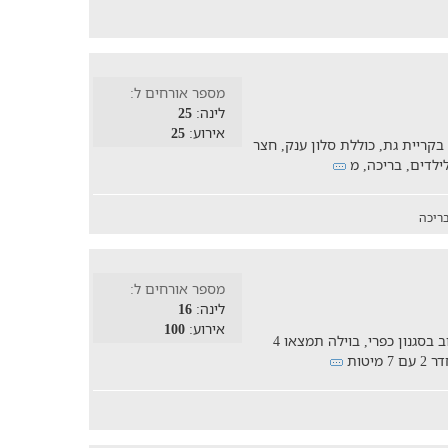
מספר אורחים ל:
לינה:
25
אירוע:
25
25 אנשים, נמצאת בקריית גת, כוללת סלון ענק, חצר
ריכה
מספר אורחים ל:
לינה:
16
אירוע:
100
​וילה מרווחת המתפרסת על 200 מ"ר עם עיצוב בסגנון כפרי, בוילה תמצאו 4