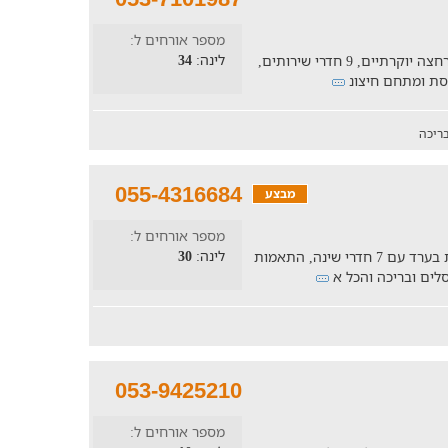
מספר אורחים ל:
לינה:
34
וילה הכוללת 8 חדרי שינה מרשימים, 8 חדרי רחצה יוקרתיים, 9 חדרי שירותים,
פסת ומתחם חיצונ
ריכה
055-4316684
מבצע
מספר אורחים ל:
לינה:
30
וילת נופש גדולה ומשקעת למשפחות וקבוצות בערד עם 7 חדרי שינה, התאמות
סלים ובריכה והכל א
053-9425210
מספר אורחים ל: