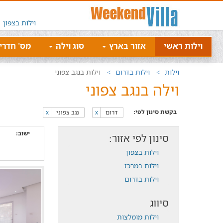
וילות בצפון
וילות ראשי
אזור בארץ
סוג וילה
מס' חדרי
וילות
וילות בדרום
וילות בנגב צפוני
וילה בנגב צפוני
בקשת סינון לפי:
דרום
נגב צפוני
x
x
ישוב:
סינון לפי אזור:
וילות בצפון
וילות במרכז
וילות בדרום
סיווג
וילות מומלצות