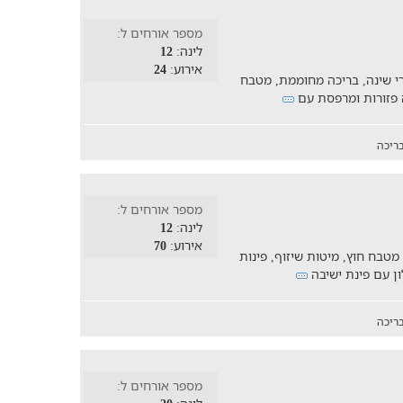
מספר אורחים ל:
לינה:
12
אירוע:
24
פש מרווחת ל-10 אנשים הכוללת 4 חדרי שינה, בריכה מחוממת, מטבח
ה פזורות ומרפסת עם
ריכה
מספר אורחים ל:
לינה:
12
אירוע:
70
טבח חוץ, מיטות שיזוף, פינות
ריכה
מספר אורחים ל: