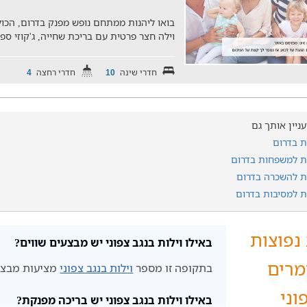
וילה חצר פרטית עם בריכת שחייה, ג'קוזי ס
חדרי שינה
חדרי רחצה
4
10
עניין אותך גם
ות בדרום
ות למשפחות בדרום
ות להשכרה בדרום
ות למסיבות בדרום
נפוצות
באילו וילות בנגב צפוני יש מבצעים שווים?
מרים
בתקופה זו מספר
וילות בנגב צפוני
מציעות מבצעי
וני
באילו וילות בנגב צפוני יש בריכה מפנקת?