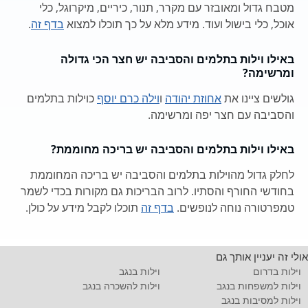
מטבח גדול ומאובזר עם מקרר, תנור, כיריים, מיקרוגל, כלי
אוכל, כלי בישול ועוד. מידע מלא על כך תוכלו למצוא
בדף זה
.
באילו וילות בתלמים והסביבה יש חצר הכי גדולה
ומרשימה?
גולשים ציינו את
אחוזת יהודה
ו
וילה כרם יוסף
כוילות בתלמים
והסביבה עם חצר יפה ומרשימה.
באילו וילות בתלמים והסביבה יש בריכה מחוממת?
לחלק גדול מהוילות בתלמים והסביבה יש בריכה המחוממת
בחודשי החורף והסתיו. לרוב הבריכות גם מקורות בכדי לשמר
טמפרטורה נוחה לנופשים.
בדף זה
תוכלו לקבל מידע על כולן.
אולי זה יעניין אותך גם
וילות בדרום
וילות בנגב
וילות למשפחות בנגב
וילות להשכרה בנגב
וילות למסיבות בנגב