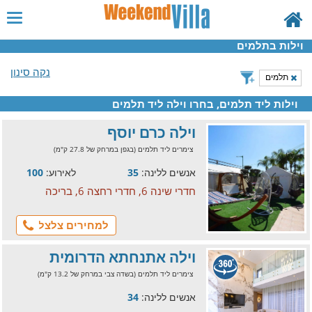
וילות בתלמים
נקה סינון
תלמים
וילות ליד תלמים, בחרו וילה ליד תלמים
וילה כרם יוסף
צימרים ליד תלמים (בגפן במרחק של 27.8 ק"מ)
אנשים ללינה:
35
לאירוע:
100
חדרי שינה 6, חדרי רחצה 6, בריכה
למחירים צלצל
וילה אתנחתא הדרומית
צימרים ליד תלמים (בשדה צבי במרחק של 13.2 ק"מ)
אנשים ללינה:
34