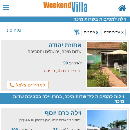
וילה למסיבות בשדות מיכה
נקה סינון
שדות מיכה
מסיבות
אחוזת יהודה
שדות מיכה, ירושלים והסביבה
לאירוע:
50
חדרי רחצה 4, בריכה
למחירים צלצל
וילות למסיבות ליד שדות מיכה, בחרו וילה בסביבת שדות
מיכה
וילה כרם יוסף
צימרים ליד שדות מיכה (בגפן במרחק של 4.6 ק"מ)
אנשים ללינה:
35
לאירוע:
100