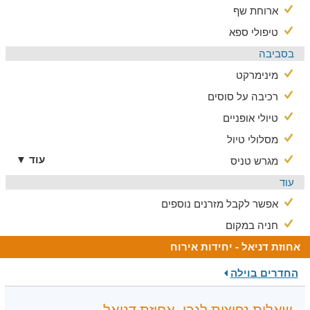
ארוחת שף
טיפולי ספא
בסביבה
מינימרקט
רכיבה על סוסים
טיולי אופניים
מסלולי טיול
עוד ▼
מגרש טניס
עוד
אפשר לקבל מזרנים נוספים
חניה במקום
אחוזת דניאל - יחידות אירוח
החדרים בוילה
שאלות נפוצות לגבי- אחוזת דניאל