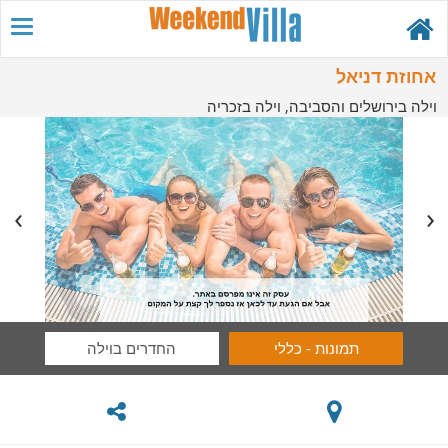
אחוזת דניאל
וילה בירושלים והסביבה, וילה בזכריה
תמונות - כללי
החדרים בוילה