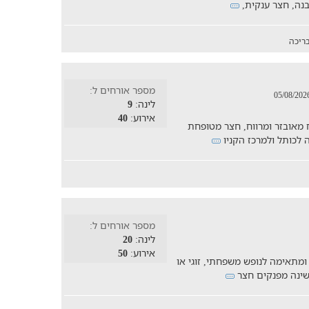
בנה, חצר ענקית,
ריכה
מספר אורחים ל:
לינה:
9
אירוע:
40
צבות, מטבח מאובזר ומרווח, חצר מטופחת
 לכותל ולמרכז הקניו
מספר אורחים ל:
לינה:
20
אירוע:
50
ומתאימה לנופש משפחתי, זוגי או