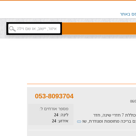
ם באתר
053-8093704
מספר אורחים ל:
לינה:
24
חופשה בוילה המתאימה לאירוח עד 24 איש וכוללת 7 חדרי שינה, חדר
אירוע:
24