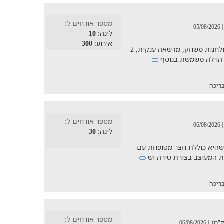
מספר אורחים ל:
| 05/08/202
לינה:
10
אירוע:
300
וילה ארטמיס מציעה בריכה פרטית, ג'קוזי, שולחנות משחק, מדשאה ענקית, 2
ריכה
מספר אורחים ל:
| 06/08/202
לינה:
30
ית הנפרשת על פני 2 דונם, כשהיא כוללת חצר מטופחת עם
ריכה
מספר אורחים ל:
| 06/08/2026