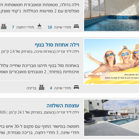
מפלסים עם 2 סוויטות הכוללות: ג'קוזי מפנק, מיטה זוגית, טלוויזיה
חדרי שינה
חדרי רחצה
7
10
וילה אחוזת סול בנוף
וילה ליד זכריה (בשדות מיכה, במרחק של 2.6 ק"מ)
6
באחוזת סול בנוף תיהנו מבריכת שחייה צלולה,
איכותיות במיוחד, 2 מטבחים מאובזרים ושפע הפתעות נוספות, לחו
חדרי שינה
בריכה
4
עוצמת השלווה
וילה ליד זכריה (בעוצם, במרחק של 24.1 ק"מ)
| 05/08/2026
חדרי שינה, 3 חדרי רחצה, בריכה מגודרת, שולחנות סנוקר, כדורגל