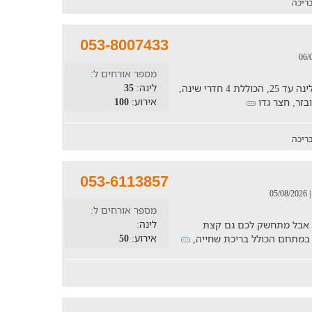
ריכה
053-8007433
מספר אורחים ל:
לינה:
35
וילה קסומה עם מקום לעד 40 איש לאירוע, ולינה עד 25, הכוללת 4 חדרי שינה,
אירוע:
100
ובזר, חצר גדו
ריכה
053-6113857
| 05/08/202
מספר אורחים ל:
לינה:
ה אבל מתחשק לכם גם קצת
אירוע:
50