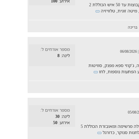
אירוע:
100
וילה גדולה, מטופחת ומאובזרת חמשפחות וקבוצות עד 50 איש הכוללת 2
בריכה
מספר אורחים ל:
| 06/08/202
לינה:
8
 ג'קוזי ספא מפנק, סוויטות
מספר אורחים ל:
לינה:
30
אירוע:
50
חופשה במישור החוף עם מקום ל-30 איש בוילה מרשימה ומאובזרת הכוללת 5