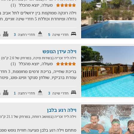
מעולה, יוצא מהכלל
(1)
וילה רונקה ממוקמת בין ירושלים לתל אביב בכ
גדולה ומיוחדת וכוללת 5 חדרי שינה זוגיים, חצר גדולה, ברי
חדרי שינה
חדרי רחצה
ב
3
5
וילה עידן הנופש
וילה ליד זכריה (בשדות מיכה, במרחק של 2.6 ק"מ)
6
מעולה, יוצא מהכלל
(1)
בריכת שחי
עמדת ברביקיו, שולחן סנוקר ופינג-פונג, פינות
חדרי שינה
חדרי רחצה
ב
1
3
וילה רגע בלבן
וילה ליד זכריה (במושב רווחה, במרחק של 21.1 ק"מ)