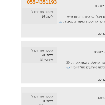
055-4351193
מספר אורחים ל:
לינה:
20
ם אבל הפרטיות והנחת שיש
ריכה
מספר אורחים ל:
לינה:
20
אירוע:
30
"וילה אקסודוס על הים" מזמינה אתכם לחופשה מושלמת המתאימה ל-20
ריכה
מספר אורחים ל:
לינה:
50