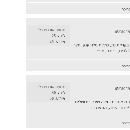
ריכה
מספר אורחים ל:
לינה:
25
אירוע:
25
25 אנשים, נמצאת בקריית גת, כוללת סלון ענק, חצר
ריכה
מספר אורחים ל:
לינה:
30
אירוע:
30
תם אוהבים. וילה שירל בירושלים
ריכה