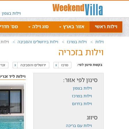
וילות בצפון
וילות ראשי
אזור בארץ
סוג וילה
מס' חדרי
וילות
וילות במרכז
וילות בירושלים והסביבה
וילות 
וילות בזכריה
בקשת סינון לפי:
מרכז
ירושלים והסביבה
זכרי
x
x
וילות ליד זכרי
סינון לפי אזור:
וילות בצפון
וילות במרכז
וילות בדרום
סיווג
וילות עם בריכה