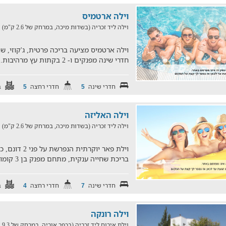
וילה ארטמיס
וילה ליד זכריה (בשדות מיכה, במרחק של 2.6 ק"מ)
6
חדרי שינה מפנקים ו- 2 בקתות עץ מרהיבות. הוילה משמשת בנוסף
חדרי שינה
חדרי רחצה
ב
5
5
וילה האליזה
וילה ליד זכריה (בשדות מיכה, במרחק של 2.6 ק"מ)
6
וילת פאר יוקרת
בריכת שחייה ענקית, מתחם מפנק בן 3 קומות המעוצב בצורת טירה וש
חדרי שינה
חדרי רחצה
ב
4
7
וילה רונקה
וילת אירוח ליד זכריה (בכפר אוריה, במרחק של 9.3 ק"מ)