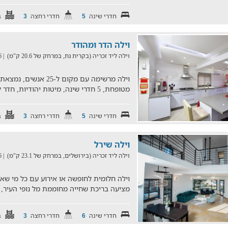
חדרי שינה
חדרי רחצה
ב
3
5
וילה הדר ומהודר
וילה ליד זכריה (בקרית גת, במרחק של 20.6 ק"מ)
| 05/08/2026
וילה מרשימה עם מקום ל-
מטופחת, 5 חדרי שינה, מיטות יהודיות, חדר לילדים, בריכה, מ
חדרי שינה
חדרי רחצה
ב
3
5
וילה שירל
וילה ליד זכריה (בירושלים, במרחק של 23.1 ק"מ)
| 05/08/2026
וילה חלומית לחופשה או אירוע עם כל מי שא
מציעה בריכת שחייה מחוממת מל נופי העיר, 6 חדרי שינה, התאמ
חדרי שינה
חדרי רחצה
ב
3
6