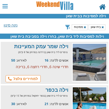
וילה למסיבות בבית שאן
נקה סינון
בית שאן
מסיבות
וילות למסיבות ליד בית שאן, בחרו וילה בסביבת בית שאן
וילה שמר עמק המעיינות
צימרים ליד בית שאן (בירדנה במרחק של 8 ק"מ)
אנשים ללינה:
16
לאירוע:
50
חדרי שינה 6, חדרי רחצה 6, בריכה
למחירים צלצל
וילה בכפר
צימרים ליד בית שאן (בכפר יחזקאל במרחק של 15 ק"מ)
אנשים ללינה:
21
לאירוע:
30