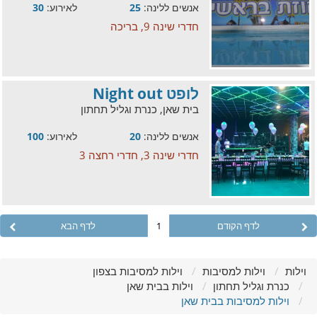
אנשים ללינה:
25
לאירוע:
30
חדרי שינה 9, בריכה
לופט Night out
בית שאן, כנרת וגליל תחתון
אנשים ללינה:
20
לאירוע:
100
חדרי שינה 3, חדרי רחצה 3
לדף הקודם
1
לדף הבא
וילות
וילות למסיבות
וילות למסיבות בצפון
כנרת וגליל תחתון
וילות בבית שאן
וילות למסיבות בבית שאן