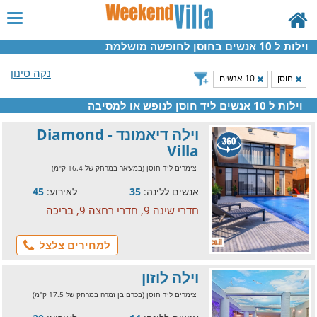
וילות ל 10 אנשים בחוסן לחופשה מושלמת
נקה סינון
חוסן
10 אנשים
וילות ל 10 אנשים ליד חוסן לנופש או למסיבה
וילה דיאמונד - Diamond
Villa
צימרים ליד חוסן (במע'אר במרחק של 16.4 ק"מ)
אנשים ללינה:
35
לאירוע:
45
חדרי שינה 9, חדרי רחצה 9, בריכה
למחירים צלצל
וילה לוזון
צימרים ליד חוסן (בכרם בן זמרה במרחק של 17.5 ק"מ)