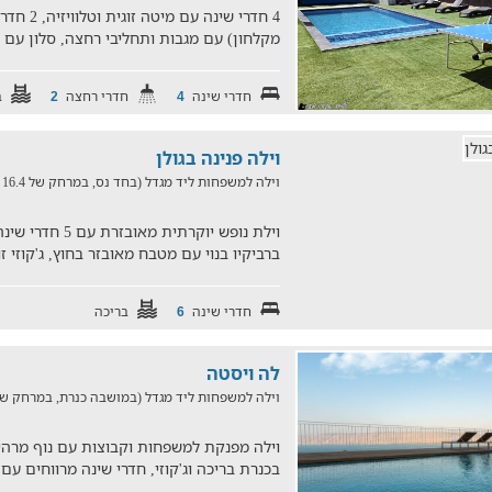
4 חדרי שינ
מקלחון) עם מגבות ותחליבי רחצה, סלון עם 
חדרי שינה
חדרי רחצה
ב
2
4
וילה פנינה בגולן
וילה למשפחות ליד מגדל (בחד נס, במרחק של 16.4 ק"מ)
וילת נופש יוקרתית
ברביקיו בנוי עם מטבח מאובזר בחוץ, ג'קוזי 
חדרי שינה
בריכה
6
לה ויסטה
וילה למשפחות ליד מגדל (במושבה כנרת, במרחק של 14.3 ק"
וילה מפנקת למשפחות וקבוצות עם נוף מרהיב
בכנרת בריכה וג'קוזי, חדרי שינה מרווחים עם 