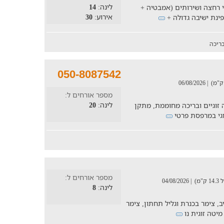
לינה:
14
ה עם מיטה זוגית וטלוויזיה, 2 חדרי רחצה ושירותים (אמבטיה +
אירוע:
30
פינת ישיבה גדולה +
ריכה
050-8087542
| 06/08/2026
מספר אורחים ל:
לינה:
20
 מאובזרת עם 5 חדרי שינה זוגיים ובריכה מחוממת, מתקן
זוגי במרפסת פרטי
מספר אורחים ל:
מ)
| 04/08/2026
לינה:
8
, צימר בכנרת וגליל תחתון, צימר
מיטה זוגית נו