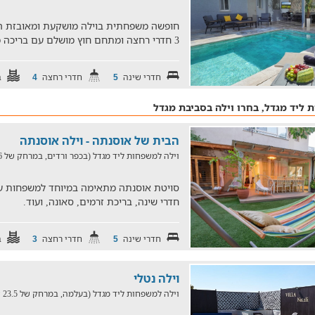
3 חדרי רחצה ומתחם חוץ מושלם עם בריכה מגודרת, שולחן סנוקר,
חדרי שינה
חדרי רחצה
ב
4
5
 ליד מגדל, בחרו וילה בסביבת מגדל
הבית של אוסנתה - וילה אוסנתה
וילה למשפחות ליד מגדל (בכפר ורדים, במרחק של 27.6 ק"מ)
חדרי שינה, בריכת זרמים, סאונה, ועוד.
חדרי שינה
חדרי רחצה
ב
3
5
וילה נטלי
וילה למשפחות ליד מגדל (בעלמה, במרחק של 23.5 ק"מ)