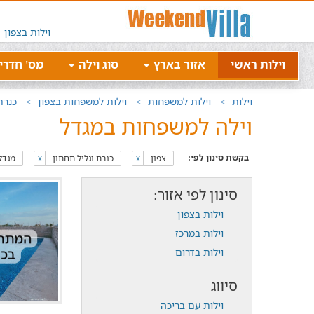
וילות בצפון
וילות ראשי
אזור בארץ
סוג וילה
מס' חדרי
וילות
וילות למשפחות
וילות למשפחות בצפון
כנרת
וילה למשפחות במגדל
בקשת סינון לפי:
צפון
כנרת וגליל תחתון
מגדל
x
x
סינון לפי אזור:
וילות בצפון
וילות במרכז
וילות בדרום
סיווג
וילות עם בריכה