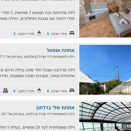
חדרי רחצה עם מגבות ותחליבים, הוילה ממ
חדרי שינה
חדרי רחצה
3
5
אחוזת אופאל
וילה למשפחות ליד מגדל (באלקוש, במרחק של 27.1 ק"מ)
איכותית ונוחה, מערכת ישיבה מסוגננת, שידה 
חדרי שינה
חדרי רחצה
ב
6
6
אחוזת שלי בדלתון
וילה למשפחות ליד מגדל (בדלתון, במרחק של 19.7 ק"מ)