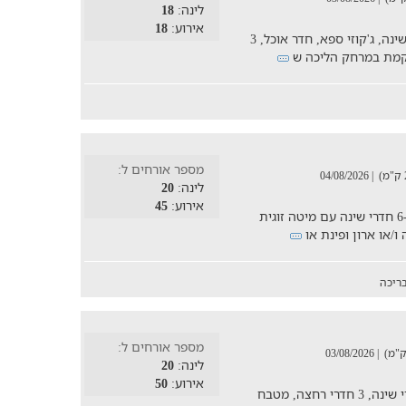
לינה:
18
אירוע:
18
וילה מדהימה ובה תמצאו 3 סוויטות, 5 חדרי שינה, ג'קוזי ספא, חדר אוכל, 3
וקמת במרחק הליכה ש
מספר אורחים ל:
| 04/08/2026
לינה:
20
אירוע:
45
וילה מרהיבה שבכל חדר שינה בוילה תיהנו מ-6 חדרי שינה עם מיטה זוגית
ו/או ארון ופינת או
ריכה
מספר אורחים ל:
| 03/08/2026
לינה:
20
אירוע:
50
וילה משפחתית לעד 20 נופשים, בעלת 5 חדרי שינה, 3 חדרי רחצה, מטבח