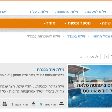
וילות למסיבות
וילות למשפחות
וילות באילת
פרס
 שינה
מספר נפשות
מחיר
 וגליל תחתון
וילות במגדל
וילות למשפחות במגדל
למשפחות
x
x
וילה אור בכנרת
וילה למשפחות במגדל, כנרת וגליל תחתון
| 04/08/2026
וילה גדולה ומפנקת, 5 חדרי שינ
ג'קוזי, ברביקי ושלל אטרקציות קרובות - כ
חדרי שינה
חדרי רחצה
ב
3
5