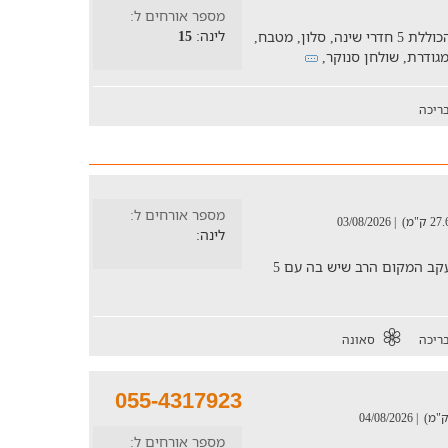
מספר אורחים ל:
לינה:
15
חופשה משפחתית בוילה מושקעת ומאובזת הכוללת 5 חדרי שינה, סלון, מטבח,
ריכה
מספר אורחים ל:
| 03/08/2026
לינה:
סויטת אוסנתה מתאימה במיוחד למשפחות עקב המקום הרב שיש בה עם 5
ריכה
סאונה
055-4317923
| 04/08/2026
מספר אורחים ל: