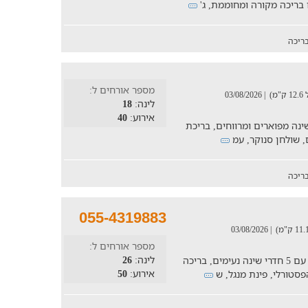
בריכה מקורה ומחוממת, ג'
ריכה
מספר אורחים ל:
)
| 03/08/2026
לינה:
18
אירוע:
40
וכנת סמוך לכנרת, עם 6 חדרי שינה מפוארים ומרווחים, בריכת
ריכה
055-4319883
| 03/08/2026
מספר אורחים ל:
לינה:
26
חופשה למשפחות עד 26 איש בוילה יוקרתית עם 5 חדרי שינה נעימים, בריכה
אירוע:
50
סטורלי, פינת מנגל, ש