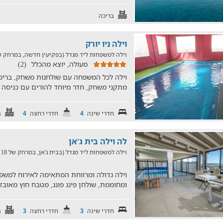
בריכה
וילה ניו יורק
וילה למשפחות ליד מגדל (בפקיעין חדשה, במרחק של 22.7 ק
מעולה, יוצא מהכלל
(2)
וילה לכל המשפחה עם שולחנות משחק, בריכ
מתקני משחק, חדר מיוחד להורים עם כניסה 
חדרי שינה
חדרי רחצה
ב
4
4
לה וילה בית ג'אן
וילה למשפחות ליד מגדל (בבית ג'אן, במרחק של 18 ק"מ)
ומחוממת, שולחן פינג פונג, מטבח חוץ מאובז
חדרי שינה
חדרי רחצה
ב
3
3