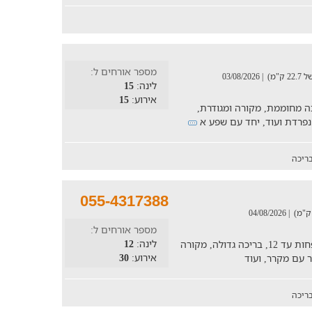
מספר אורחים ל:
"מ)
| 03/08/2026
לינה:
15
אירוע:
15
ה מחוממת, מקורה ומגודרת,
נפרדת ועוד, יחד עם שפע א
ריכה
055-4317388
| 04/08/2026
מספר אורחים ל:
לינה:
12
וילה גדולה ומרווחת המתאימה לאירוח למשפחות עד 12, בריכה גדולה, מקורה
אירוע:
30
ר עם מקרר, ועוד
ריכה