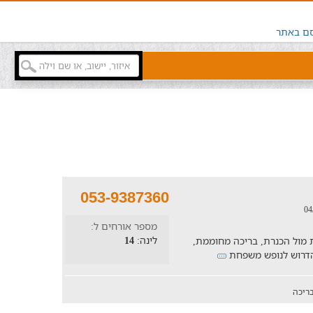
ם באתר
053-9387360
מספר אורחים ל:
לינה:
14
ה, חצר ענקית מול הכנרת, בריכה מחוממת,
ל הדרוש לנופש משפחת
ריכה