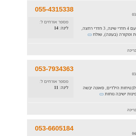
055-4315338
מספר אורחים ל:
לינה:
14
חופשה משפחתית בוילה יוקרתית ומאובזרת עם 4 חדרי שינה, 3 חדרי רחצה,
 ומקורה (בעונה), שולח
ריכה
053-7934363
מספר אורחים ל:
לינה:
11
כה מגודרת לבטיחות הילדים, סאונה יבשה
ריכה
053-6605184