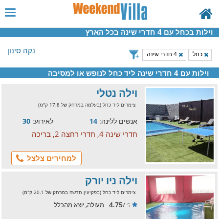
וילות בכחל עם 4 חדרי שינה בכל הארץ
נקה סינון
כחל
4 חדרי שינה
וילות עם 4 חדרי שינה ליד כחל לנופש או למסיבה
וילה נטלי
צימרים ליד כחל (בעלמה במרחק של 17.8 ק"מ)
אנשים ללינה:
14
לאירוע:
30
חדרי שינה 4, חדרי רחצה 2, בריכה
למחירים צלצל
וילה ניו יורק
צימרים ליד כחל (בפקיעין חדשה במרחק של 20.1 ק"מ)
4.75
/
מעולה, יוצא מהכלל
5