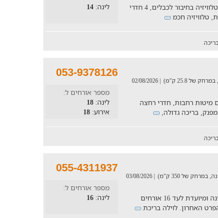
לינה:
14
סלון מרווח עם פינת ישיבה גדולה ומפנקת + טלוויזיה בחיבור לכבלים, 4 חדרי
, טלוויזיה חכמ
ריכה
053-9378126
| 02/08/2026
מספר אורחים ל:
לינה:
18
עם מיטות רחבות, חדרי רחצה
אירוע:
18
 מפנק, בריכה גדולה,
ריכה
055-4311937
| 03/08/2026
מספר אורחים ל:
לינה:
16
וילת נופש למשפחות ולקבוצות עם 5 חדרי שינה ומיועדת לעד 16 אורחים
פרט האחרון. לוילה בריכת