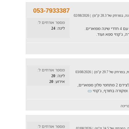
053-7933387
| 02/08/2026
מספר אורחים ל:
לינה:
24
נופש לחופשה משפחתית במושבה ראש פינה עם 4 חדרי שינה מפוארים.
 ג'קוזי ספא ועוד.
מספר אורחים ל:
| 03/08/2026
לינה:
20
אירוע:
20
וילה המציעה חמישה חדרי אירוח אלגנטיים ולצידם 2 מתחמי סלון מפוארים,
מקורה בחורף, ג'קוזי
ריכה
מספר אורחים ל:
| 02/08/2026