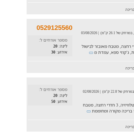
ריכה
0529125560
| 03/08/2026
מספר אורחים ל:
לינה:
20
ה ומרווחת עם 5 חדרי שינה, 5 חדרי רחצה, מטבח מאובזר לבישול
אירוע:
30
, ג'קוזי ספא, עמדת מ
ריכה
מספר אורחים ל:
| 02/08/2026
לינה:
20
אירוע:
50
וילה לעד 20 אנשים, כוללת 5 חדרי שינה עם טלוויזיה, 3 חדרי רחצה, מטבח
 בריכה מקורה ומחוממת
ריכה