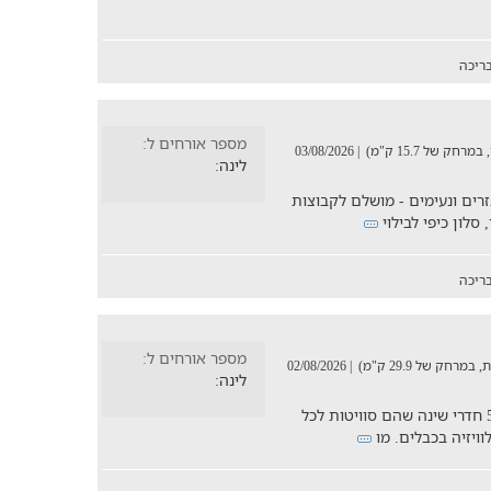
ריכה
מספר אורחים ל:
| 03/08/2026
לינה:
6 חדרי שינה מאובזרים ונעימים - מושלם לקבוצות
סלון כיפי לבילוי
ריכה
מספר אורחים ל:
| 02/08/2026
לינה:
וילה מהודרת ואיכותית בנוף כנרת, המציעה 5 חדרי שינה שהם סוויטות לכל
וויזיה בכבלים. מו