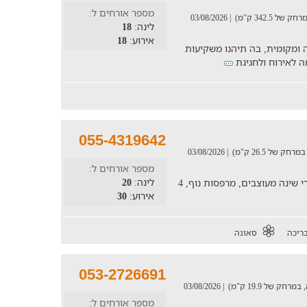
מספר אורחים ל:
| 03/08/2026
לינה:
18
אירוע:
18
ה ומקומית, בה תיהנו משקיעות
מה לאירוח ולחגיגת
055-4319642
| 03/08/2026
מספר אורחים ל:
לינה:
20
וילת אירוח למשפחות וקבוצות הכוללת 6 חדרי שינה מעוצבים, מרפסות נוף, 4
אירוע:
30
ריכה
סאונה
053-2726691
| 03/08/2026
מספר אורחים ל: