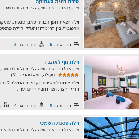
טירת רונית בעתיקה
וילה עם 5 חדרי שינה ומעלה ליד מרגליות (בצפת, במרחק של 342.5 ק"מ)
וילה יוצאת דופן הבנויה מאבן טבעית, עתיק
מהפנטות בין הרי מירון והגליל. הוילה מתאי
חדרי שינה
חדרי רחצה
3
5
וילת נוף לאהבה
וילה עם 5 חדרי שינה ומעלה ליד מרגליות (בנטועה, במרחק של 26.5 ק"מ)
מעולה, יוצא מהכלל
(3)
חדרי רחצה, חצר רחבת ידיים ועוד.
חדרי שינה
חדרי רחצה
ב
4
6
וילה פסגת השמש
וילה עם 5 חדרי שינה ומעלה ליד מרגליות (במסעדה, במרחק של 19.9 ק"מ)