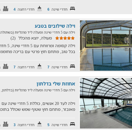
חדרי שינה
חדרי רחצה
ב
4
6
וילה שילובים בטבע
וילה עם 5 חדרי שינה ומעלה ליד מרגליות (בשתולה, במרחק של 26.1 ק"מ)
מעולה, יוצא מהכלל
(2)
וילה קסומ
בכל טוב, מתחם חוץ פרטי עם בריכה מחוממת
חדרי שינה
חדרי רחצה
ב
7
7
אחוזת שלי בדלתון
וילה עם 5 חדרי שינה ומעלה ליד מרגליות (בדלתון, במרחק של 22.8 ק"מ)
מאובזר, מתחם חוץ שטוף שמש שכולל בתוכו
חדרי שינה
חדרי רחצה
ב
3
5