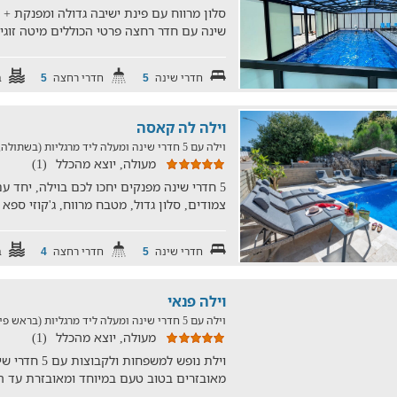
שינה עם חדר רחצה פרטי הכוללים מיטה זוגית
חדרי שינה
חדרי רחצה
ב
5
5
וילה לה קאסה
וילה עם 5 חדרי שינה ומעלה ליד מרגליות (בשתולה, במרחק של 25.8 ק"מ)
מעולה, יוצא מהכלל
(1)
5 חדרי שינה מפנקים יחכו לכם בוילה, יחד 
צמודים, סלון גדול, מטבח מרווח, ג'קוזי ספא
חדרי שינה
חדרי רחצה
ב
4
5
וילה פנאי
וילה עם 5 חדרי שינה ומעלה ליד מרגליות (בראש פינה, במרחק של 350 ק"מ)
מעולה, יוצא מהכלל
(1)
מאובזרים בטוב טעם במיוחד ומאובזרת עד ה