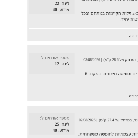
לינה:
22
אירוע:
40
באחוזת שירת ההר ניתן ללון עד 22 אורחים ב-2 וילות הקיימות במתחם ובכל
ריכה
מספר אורחים ל:
| 03/08/2026
לינה:
12
בוילה הממלכה 6 חדרי שינה מפנקים ומאובזרים וסוויטה חיצונית. במקום 6
ריכה
מספר אורחים ל:
| 02/08/2026
לינה:
25
אירוע:
40
 כיחידות עצמאיות לחופשה משפחתית,