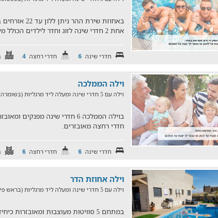
אחת 2 חדרי שינה לזוג וחדר לילדים הכולל מיטות יחיד.
חדרי שינה
חדרי רחצה
ב
4
6
וילה הממלכה
וילה עם 5 חדרי שינה ומעלה ליד מרגליות (בשומרה, במרחק של 28.6 ק"מ)
חדרי רחצה מאובזרים.
חדרי שינה
חדרי רחצה
ב
6
6
וילה אחוזת הדר
וילה עם 5 חדרי שינה ומעלה ליד מרגליות (בראש פינה, במרחק של 27.4 ק"מ)
במתחם 5 סוויטות מעוצבות ומאובזרות