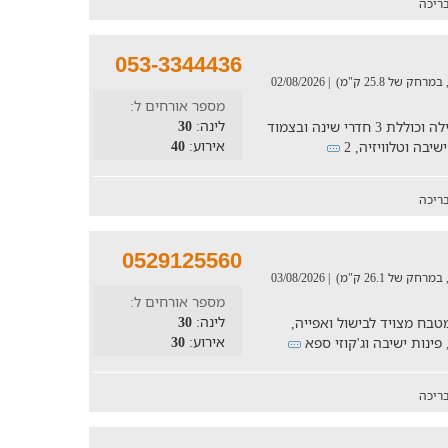
ריכה
053-3344436
| 02/08/2026
מספר אורחים ל:
לינה:
30
6 חדרי שינה מוקפדים במתחם הפנים של הוילה וכוללת 3 חדרי שינה ובצמוד
אירוע:
40
ריכה
0529125560
| 03/08/2026
מספר אורחים ל:
לינה:
30
בעלת 5 חדרי שינה, מטבח מצויד לבישול ואפייה,
אירוע:
30
ינות ישיבה וג'קוזי ספא
ריכה