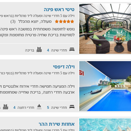
טיטי ראש פינה
וילה עם 5 חדרי שינה ומעלה ליד מרגליות (בראש פינה, במרחק של 28.3 ק"מ)
מעולה, יוצא מהכלל
(3)
לסוויטות בריכת שחיה פרטית מחוממת ומקורה,
חדרי שינה
בריכה
4
וילה דיפסי
וילה עם 5 חדרי שינה ומעלה ליד מרגליות (בנוף כנרת, במרחק של 29.7 ק"מ)
ארבעה חדרי רחצה, בריכת שחייה שמחוממת ו
חדרי שינה
חדרי רחצה
ב
4
5
אחוזת שירת ההר
וילה עם 5 חדרי שינה ומעלה ליד מרגליות (בספסופה, במרחק של 24.5 ק"מ)