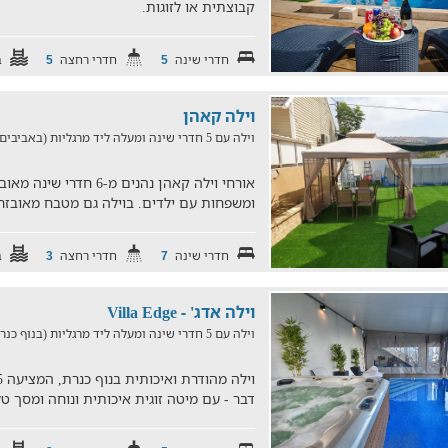
קבוצתית או לזוגות.
חדרי שינה
חדרי רחצה
ב
5
5
וילה קאהן
וילה עם 5 חדרי שינה ומעלה ליד מרגליות (באביבים, במרחק של 15.7 ק"מ)
אורחי וילה קאהן נהנים מ-
ומשפחות עם ילדים. בוילה גם מטבח מאובזר, 
חדרי שינה
חדרי רחצה
ב
3
7
וילה אדג' - Villa Edge
וילה עם 5 חדרי שינה ומעלה ליד מרגליות (בנוף כנרת, במרחק של 29.9 ק"מ)
דבר - עם מיטה זוגית איכותית ונוחה ומסך טל