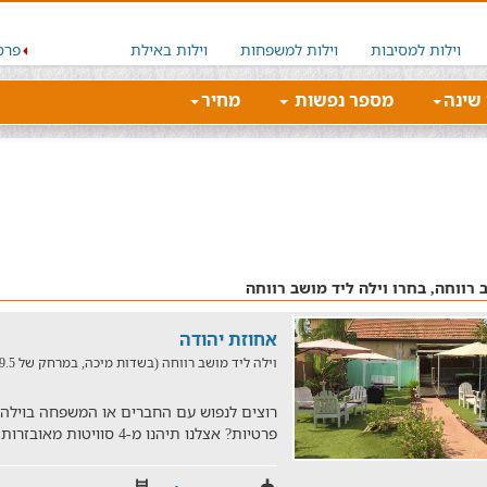
וילות למסיבות
וילות למשפחות
וילות באילת
פרס
 שינה
מספר נפשות
מחיר
 רווחה, בחרו וילה ליד מושב רווחה
אחוזת יהודה
וילה ליד מושב רווחה (בשדות מיכה, במרחק של 19.5 ק"מ)
רוצים לנפוש עם החברים או המשפחה בויל
פרטיות? אצלנו תיהנו מ-4 סוויטות מאובזרות במתחם הכולל בריכת שחייה,