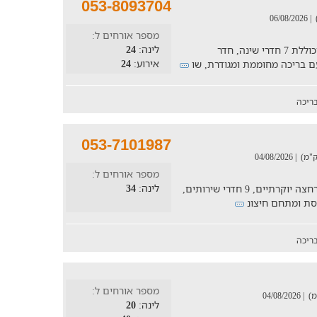
053-8093704
| 06/08/2026
מספר אורחים ל:
לינה:
24
חופשה בוילה המתאימה לאירוח עד 24 איש וכוללת 7 חדרי שינה, חדר
אירוע:
24
ריכה
053-7101987
| 04/08/2026
מספר אורחים ל:
לינה:
34
וילה הכוללת 8 חדרי שינה מרשימים, 8 חדרי רחצה יוקרתיים, 9 חדרי שירותים,
פסת ומתחם חיצונ
ריכה
מספר אורחים ל:
| 04/08/2026
לינה:
20