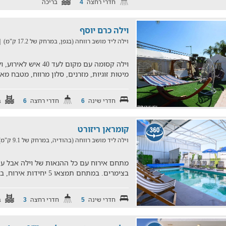
חדרי רחצה
בריכה
4
וילה כרם יוסף
וילה ליד מושב רווחה (בגפן, במרחק של 17.2 ק"מ)
8/2026
מיטות זוגיות, מזרנים, סלון מרווח, מטבח מא
חדרי שינה
חדרי רחצה
ב
6
6
קומראן ריזורט
וילה ליד מושב רווחה (בהודיה, במרחק של 9.1 ק"מ)
מתחם אירוח עם כל ההנאות של וילה אבל ע
בצימרים. במתחם תמצאו 5 יחידות אירוח, בריכה מחוממת ומקורה, מטבח ג
חדרי שינה
חדרי רחצה
ב
3
5