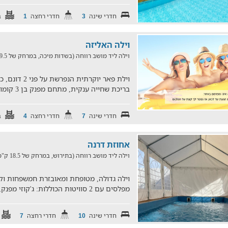
חדרי שינה
חדרי רחצה
ב
1
3
וילה האליזה
וילה ליד מושב רווחה (בשדות מיכה, במרחק של 19.5 ק"מ)
וילת פאר יוקרת
בריכת שחייה ענקית, מתחם מפנק בן 3 קומות המעוצב בצורת טירה וש
חדרי שינה
חדרי רחצה
ב
4
7
אחוזת דרנה
וילה ליד מושב רווחה (בתירוש, במרחק של 18.5 ק"מ)
מפלסים עם 2 סוויטות הכוללות: ג'קוזי מפנק, מיטה זוגית, טלוויזיה
חדרי שינה
חדרי רחצה
7
10