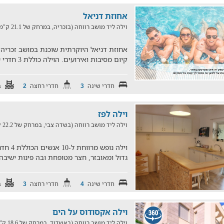
אחוזת דניאל
וילה ליד מושב רווחה (בזכריה, במרחק של 21.1 ק"מ)
אחוזת דניאל היוקרתית שוכנת במושב זכריה 
קיום מסיבות ואירועים. הוילה כוללת 3 חדרי שינה מפנקים חצר
חדרי שינה
חדרי רחצה
ב
2
3
וילה לפז
וילה ליד מושב רווחה (בשדה צבי, במרחק של 22.2 ק"מ)
וילה נו
גדול ומאובזר, חצר מטופחת ובה פינות ישיב
חדרי שינה
חדרי רחצה
ב
3
4
וילה אקסודוס על הים
וילה ליד מושב רווחה (באשדוד, במרחק של 18.6 ק"מ)