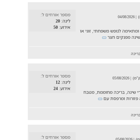
מספר אורחים ל:
| 04/08/2026
לינה:
20
אירוע:
50
ומתאימה לנופש משפחתי, זוגי או
ריכה
מספר אורחים ל:
| 05/08/2026
לינה:
12
אירוע:
24
פש מרווחת ל-10 אנשים הכוללת 4 חדרי שינה, בריכה מחוממת, מטבח
ה פזורות ומרפסת עם
ריכה
מספר אורחים ל:
| 05/08/2026