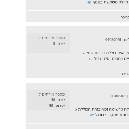
ריכה
מספר אורחים ל:
| 04/08/2026
לינה:
8
י, אשר כוללת בריכת שחייה
ריכה
מספר אורחים ל:
| 05/08/2026
לינה:
30
אירוע:
50
חופשה במישור החוף עם מקום ל-30 איש בוילה מרשימה ומאובזרת הכוללת 5