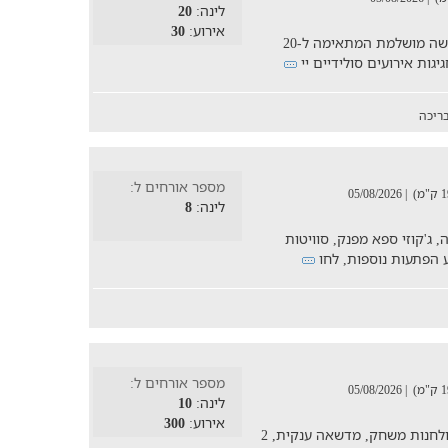
לינה:
20
אירוע:
30
"וילה אקסודוס על הים" מזמינה אתכם לחופשה מושלמת המתאימה ל-20
ריכה
מספר אורחים ל:
| 05/08/2026
לינה:
8
 ג'קוזי ספא מפנק, סוויטות
מספר אורחים ל:
| 05/08/2026
לינה:
10
אירוע:
300
וילה ארטמיס מציעה בריכה פרטית, ג'קוזי, שולחנות משחק, מדשאה ענקית, 2