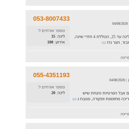
053-8007433
| 04/0
מספר אורחים ל:
לינה:
35
וילה קסומה עם מקום לעד 40 איש לאירוע, ולינה עד 25, הכוללת 4 חדרי שינה,
אירוע:
100
ובזר, חצר גדו
ריכה
055-4351193
| 04/08/2026
מספר אורחים ל:
לינה:
20
ם אבל הפרטיות והנחת שיש
ריכה