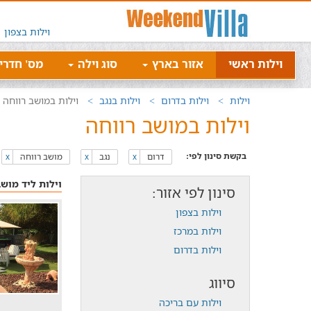
וילות בצפון
וילות ראשי
אזור בארץ
סוג וילה
מס' חדרי
וילות
וילות בדרום
וילות בנגב
וילות במושב רווחה
וילות במושב רווחה
בקשת סינון לפי:
דרום
נגב
מושב רווחה
x
x
x
וילות ליד מושב
סינון לפי אזור:
וילות בצפון
וילות במרכז
וילות בדרום
סיווג
וילות עם בריכה