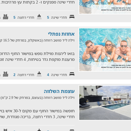
חדרי שינה מפנקים ו- 2 בקתות עץ מרהיבות. הוילה משמשת בנוסף
חדרי שינה
חדרי רחצה
ב
5
5
אחוזת נפתלי
וילה ליד מושב רווחה (באשקלון, במרחק של 16.5 ק"מ)
בואו ליהנות מוילת נופש במישור החוף הדרומ
מרעננת מוקפת גדר בטיחות, 4 חדרי שינה זוגיים רחבים, סלון גדול
חדרי שינה
חדרי רחצה
ב
2
4
עוצמת השלווה
וילה ליד מושב רווחה (בעוצם, במרחק של 2.9 ק"מ)
חדרי שינה, 3 חדרי רחצה, בריכה מגודרת, שולחנות סנוקר, כדורגל