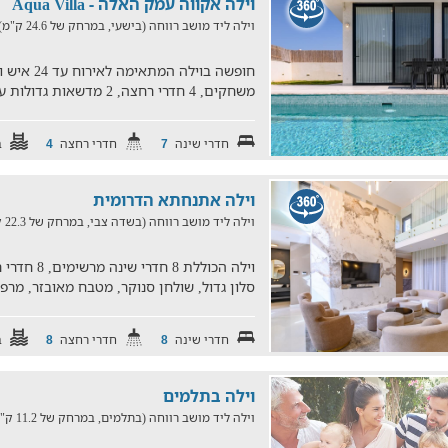
וילה אקווה עמק האלה - Aqua Villa
וילה ליד מושב רווחה (בישעי, במרחק של 24.6 ק"מ)
משחקים, 4 חדרי רחצה, 2 מדשאות גדולות עם בריכה מחוממת ומגודרת, שו
חדרי שינה
חדרי רחצה
ב
4
7
וילה אתנחתא הדרומית
וילה ליד מושב רווחה (בשדה צבי, במרחק של 22.3 ק"מ)
סלון גדול, שולחן סנוקר, מטבח מאובזר, מר
חדרי שינה
חדרי רחצה
ב
8
8
וילה בתלמים
וילה ליד מושב רווחה (בתלמים, במרחק של 11.2 ק"מ)