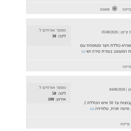
ריכה
סאונה
מספר אורחים ל:
| 05/08/2026
לינה:
30
ית הנפרשת על פני 2 דונם, כשהיא כוללת חצר מטופחת עם
ריכה
מספר אורחים ל:
| 04/08/2026
לינה:
50
אירוע:
100
וילה גדולה, מטופחת ומאובזרת חמשפחות וקבוצות עד 50 איש הכוללת 2
בריכה