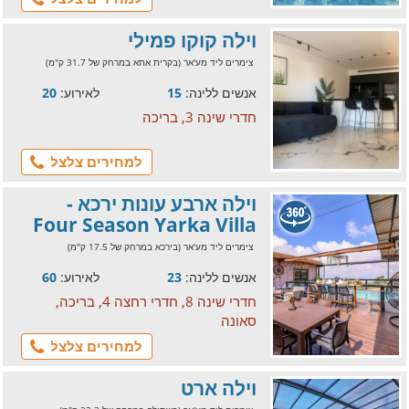
וילה קוקו פמילי
צימרים ליד מע'אר (בקרית אתא במרחק של 31.7 ק"מ)
אנשים ללינה:
15
לאירוע:
20
חדרי שינה 3, בריכה
למחירים צלצל
וילה ארבע עונות ירכא -
Four Season Yarka Villa
צימרים ליד מע'אר (בירכא במרחק של 17.5 ק"מ)
אנשים ללינה:
23
לאירוע:
60
חדרי שינה 8, חדרי רחצה 4, בריכה,
סאונה
למחירים צלצל
וילה ארט