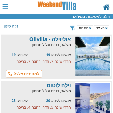
וילה למסיבות במע'אר
נקה סינון
מע'אר
מסיבות
אוליוילה - Olivilla
מע'אר, כנרת וגליל תחתון
אנשים ללינה:
19
לאירוע:
19
חדרי שינה 7, חדרי רחצה 7, בריכה
למחירים צלצל
וילה לוטוס
מע'אר, כנרת וגליל תחתון
אנשים ללינה:
20
לאירוע:
25
חדרי שינה 5, חדרי רחצה 4, בריכה