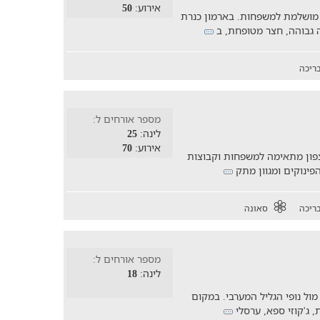
אירוע:
50
 מושלמת למשפחות. בארמון כנרת
ריכה
מספר אורחים ל:
לינה:
25
אירוע:
70
צפון מתאימה למשפחות וקבוצות
הפינוקים ומגוון מתק
ריכה
סאונה
מספר אורחים ל:
לינה:
18
ול נופי הגליל המערבי. במקום
 ג'קוזי ספא, ערסלי