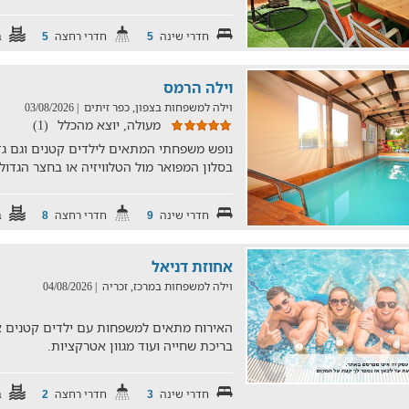
חדרי שינה
חדרי רחצה
ב
5
5
וילה הרמס
וילה למשפחות בצפון, כפר זיתים
| 03/08/2026
מעולה, יוצא מהכלל
(1)
נופש משפחתי המתאים לילדים קטנים וגם גדול
בסלון המפואר מול הטלוויזיה או בחצר הגדו
חדרי שינה
חדרי רחצה
ב
8
9
אחוזת דניאל
וילה למשפחות במרכז, זכריה
| 04/08/2026
בריכת שחייה ועוד מגוון אטרקציות.
חדרי שינה
חדרי רחצה
ב
2
3