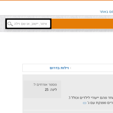
ם באתר
וילות בדרום
מספר אורחים ל:
לינה:
25
הנופשים בוילה יהנו מ- 6 חדרי שינה, כאשר אחד מהם ייעודי לילדים וכולל 3
ורים מפנקת עם ג'