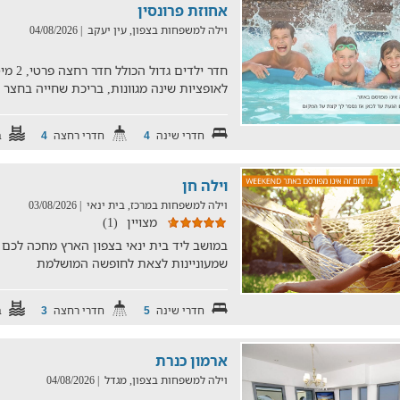
אחוזת פרונסין
וילה למשפחות בצפון, עין יעקב
| 04/08/2026
חדר ילד
לאופציות שינה מגוונות, בריכת שחייה בחצר
חדרי שינה
חדרי רחצה
ב
4
4
וילה חן
וילה למשפחות במרכז, בית ינאי
| 03/08/2026
מצויין
(1)
במושב ליד בית ינאי בצפון הארץ מחכה לכם
שמעוניינות לצאת לחופשה המושלמת
חדרי שינה
חדרי רחצה
ב
3
5
ארמון כנרת
וילה למשפחות בצפון, מגדל
| 04/08/2026