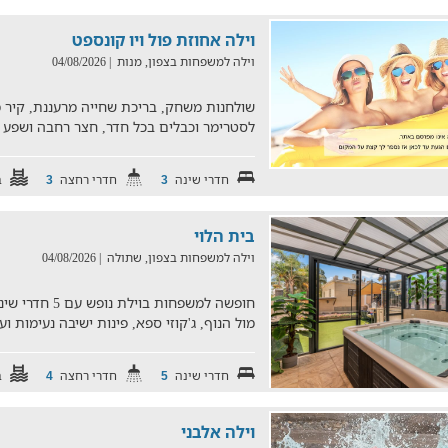
וילה אחוזת פול ויו קונספט
וילה למשפחות בצפון, מנות
| 04/08/2026
שולחנות משחק, בריכת שחייה מרעננת, קיר מ
לסטרימר וכבלים בכל חדר, חצר רחבה ושפע
חדרי שינה
חדרי רחצה
ב
3
3
בית הלוי
וילה למשפחות בצפון, שתולה
| 04/08/2026
חופשה למשפחות ב
מול הנוף, ג'קוזי ספא, פינות ישיבה נעימות ו
חדרי שינה
חדרי רחצה
ב
4
5
וילה אלבני