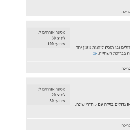
ריכה
מספר אורחים ל:
לינה:
30
אירוע:
100
ים ובו תוכלו ליהנות מזמן יחד
לה בבריכת השחייה,
ריכה
מספר אורחים ל:
לינה:
20
אירוע:
50
האירוח מתאים למשפחות עם ילדים קטנים או גדולים בוילה עם 3 חדרי שינה,
ריכה