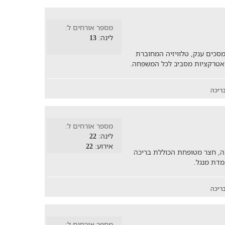
מספר אורחים ל:
לינה:
13
סכים ענק, טלוויזיה המחוברת
 אטרקציות מסביב לכל המשפחה.
ריכה
מספר אורחים ל:
לינה:
22
אירוע:
22
וילת נופש עם 5 חדרי שינה, חצר מטופחת הכוללת בריכה
עמדת מנגל.
ריכה
מספר אורחים ל: