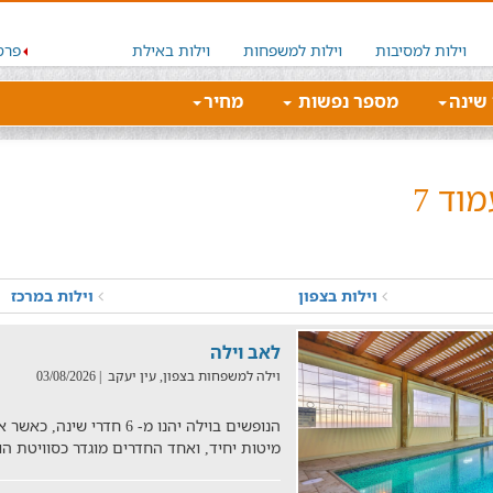
וילות למסיבות
וילות למשפחות
וילות באילת
פרס
 שינה
מספר נפשות
מחיר
וד 7
וילות בצפון
וילות במרכז
לאב וילה
וילה למשפחות בצפון, עין יעקב
| 03/08/2026
מיטות יחיד, ואחד החדרים מוגדר כסוויטת ה