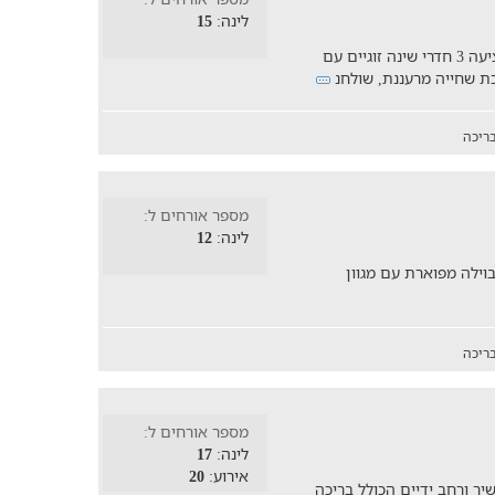
לינה:
15
הוילה אידיאלית לאירוח משפחות, כשהיא מציעה 3 חדרי שינה זוגיים עם
ריכה
מספר אורחים ל:
לינה:
12
וילה מפוארת עם מגוון
ריכה
מספר אורחים ל:
לינה:
17
אירוע:
20
יר ורחב ידיים הכולל בריכה