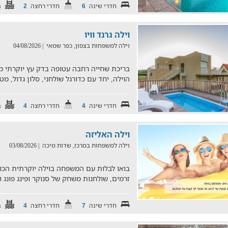
חדרי שינה
חדרי רחצה
ב
2
6
וילה גרנד וויו
וילה למשפחות בצפון, כפר שמאי
| 04/08/2026
בריכת שחייה רחבה עטופה בדק עץ יוקרתי 
הוילה, יחד עם כדורגל שולחני, סלון גדול, 
חדרי שינה
חדרי רחצה
ב
4
4
וילה האליזה
וילה למשפחות במרכז, שדות מיכה
| 03/08/2026
בואו לבלות עם המשפחה בוילה יוקרתית הכו
זרמים, שולחנות משחק של סנוקר ופינג פונג
חדרי שינה
חדרי רחצה
ב
4
7