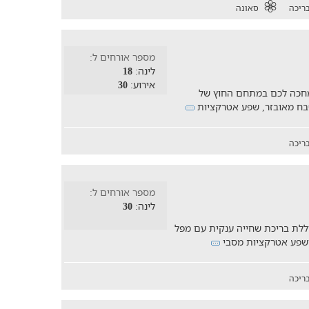
ריכה
סאונה
מספר אורחים ל:
לינה:
18
אירוע:
30
מחכה לכם במתחם החוץ של
מטבח מאובזר, שפע אטרקציות
ריכה
מספר אורחים ל:
לינה:
30
ללת בריכת שחייה ענקית עם מפל
 ושפע אטרקציות מסבי
ריכה