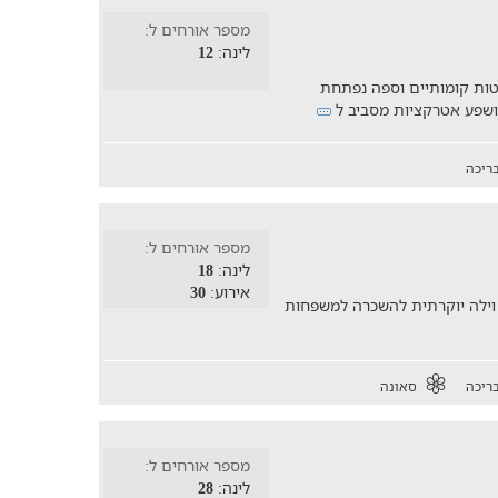
מספר אורחים ל:
לינה:
12
ים גדול הכולל חדר רחצה פרטי, 2 מיטות קומותיים וספה נפתחת
 ושפע אטרקציות מסביב ל
ריכה
מספר אורחים ל:
לינה:
18
אירוע:
30
 וילה יוקרתית להשכרה למשפחות
ריכה
סאונה
מספר אורחים ל:
לינה:
28