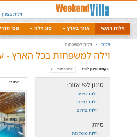
וילות בצפון
וילות ראשי
אזור בארץ
סוג וילה
מס' חדרי
וילות
וילות למשפחות
וילה למשפחות בכל הארץ - עמ
בקשת סינון לפי:
למשפחות
x
איזור:
סינון לפי אזור:
וילות בצפון
וילות במרכז
וילות בדרום
סיווג
וילות מומלצות