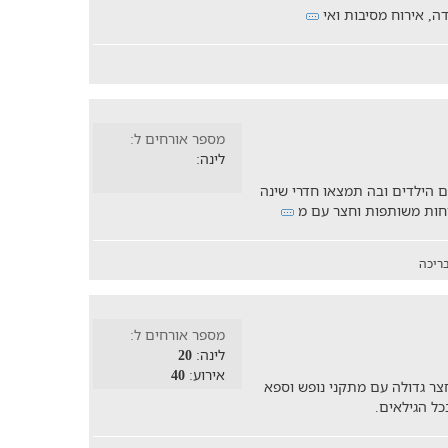
דה, אירוח מסיבות ואי
מספר אורחים ל:
לינה:
 הילדים ובה תמצאו חדרי שינה
וחות משותפות וחצר עם מ
ריכה
מספר אורחים ל:
לינה:
20
אירוע:
40
ילה עם מתחם VIP מגניב, חצר גדולה עם מתקני נופש וספא
כל הגילאים.