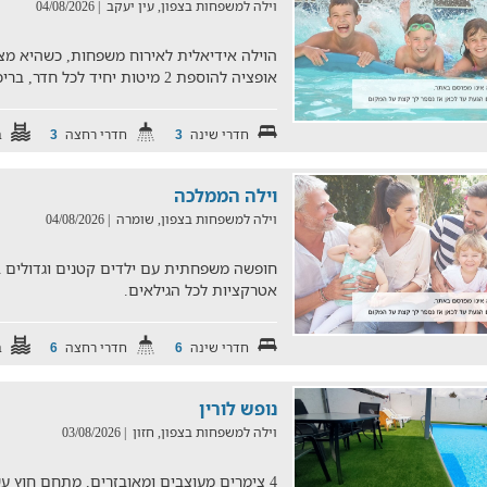
וילה למשפחות בצפון, עין יעקב
| 04/08/2026
אופציה להוספת 2 מיטות יחיד לכל חדר, בריכת שחייה מרעננת, שולחנ
חדרי שינה
חדרי רחצה
ב
3
3
וילה הממלכה
וילה למשפחות בצפון, שומרה
| 04/08/2026
חופשה משפחתית עם ילדים קטנים וגדולים ב
אטרקציות לכל הגילאים.
חדרי שינה
חדרי רחצה
ב
6
6
נופש לורין
וילה למשפחות בצפון, חזון
| 03/08/2026
4 צימרים מעוצבים ומאובזרים, מתחם חוץ עש